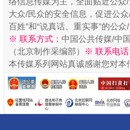
络信息传媒为主，全面贴近公众/
大众/民众的安全信息，促进公众
千年窑火 生生不息
一
百姓”和“说真话、重实事”的公众
※ 联系方式：
中国公共传媒/中
（北京制作采编部）
※ 联系电话
本传媒系列网站真诚感谢您对本
揭开“小金库”的免责幌子