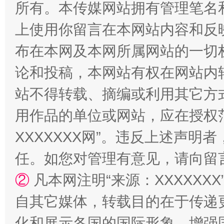
所有。本传媒网站拥有管理笔名
上使用你留言在本网站内容和反
国家大学科技园优化重塑工作
布在本网及本网所属网站的一切
论和投稿，本网站有权在网站内
站不得转载、摘编或利用其它方
用作品的单位或网站，应在授权
XXXXXXX网”。违反上述声
任。如您对管理有意见，请向留
扯下公款旅游的“隐身衣”
如何以同
②
凡本网注明“来源：XXXXX
自其它媒体，转载目的在于传递
化和展示各国的国际形象，增强