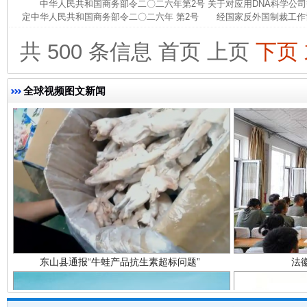
中华人民共和国商务部令二〇二六年第2号 关于对应用DNA科学公
完善运行机制助力责任有效落实
一纸欠条
定中华人民共和国商务部令二〇二六年 第2号 经国家反外国制裁工作协
共 500 条信息
首页
上页
下页
全球视频图文新闻
东山县通报“牛蛙产品抗生素超标问题”
法