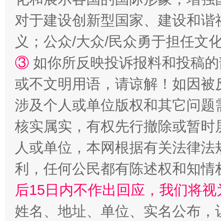
对于建设创新型国家、建设和谐
义；公众/大众/民众勇于担任文
③
如你所反映投诉报料和投稿的
或不文明用语，请谅解！如因被
“蜀中异人”王建安的艺术幻境
涉及个人或单位版权和其它问题
核实属实，有权先行撤除或暂时
人或单位，本网根据有关法律法
利，任何公民都有陈述权和知情
后15日内不作出回应，我们将视
姓名、地址、单位、实名公布，让
完善运行机制助力责任有效落实
一纸欠条