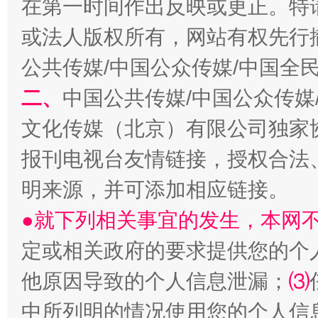
在第一时间作出反映或更正。特
或法人版权所有，网站有权先行
公共传媒/中国公众传媒/中国全
二、
中国公共传媒/中国公众传媒
文化传媒（北京）有限公司独家
受贿1.44亿！段成刚被判无期
从幼儿
报刊电视台友情链接，授权合法
明来源，并可添加相应链接。
●就下列相关事宜的发生，本网
定或相关政府的要求提供您的个
他原因导致的个人信息泄漏；
⑶
中所列明的情况使用您的个人信