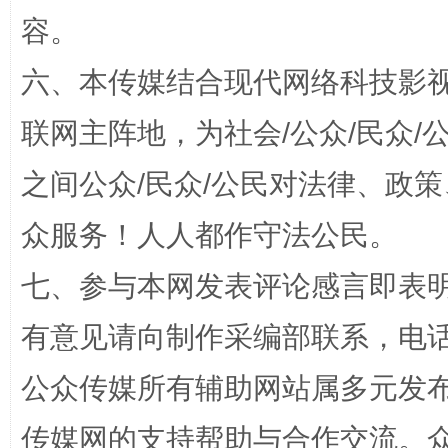
容。
六、本传媒结合现代网络科技影
联网主阵地，为社会/公众/民众
“蜀中异人”王建安的艺术幻境
之间公众/民众/公民对法律、政
众服务！人人都作守法公民。
七、参与本网发表评论感言即表明
有意见请向制作采编部联系，电话：0
公众传媒所有辅助网站属多元发
完善运行机制助力责任有效落实
一纸欠条
传媒网的支持帮助与合作交流。