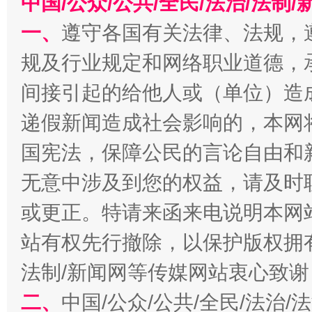
中国/公众/公共/全民/法治/法
千年窑火 生生不息
一
一、
遵守各国有关法律、法规，
规及行业规定和网络职业道德，
间接引起的给他人或（单位）造
递假新闻造成社会影响的，本网
国宪法，保障公民的言论自由和
无意中涉及到您的权益，请及时
或更正。特请来函来电说明本网
揭开“小金库”的免责幌子
站有权先行撤除，以保护版权拥有者
法制/新闻网等传媒网站衷心致谢
二、
中国/公众/公共/全民/法治