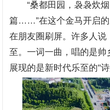
“桑都田园，袅袅炊烟
篇……”在这个金马开启
在朋友圈刷屏。许多人说
至。一词一曲，唱的是帅
展现的是新时代乐至的"诗