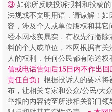
③
如你所反映投诉报料和投稿的
法规或不文明用语，请谅解！如
“蜀中异人”王建安的艺术幻境
容，涉及个人或单位版权和其它
经本网核实属实，有权先行撤除
料的个人或单位，本网根据有关
人的权利，任何公民都有陈述权
信或电话告知后15日内不作出
责任自负）
根据投诉人的要求将
布，让相关专家和公众/公民/大
举报的内容转至所涉相关部门领