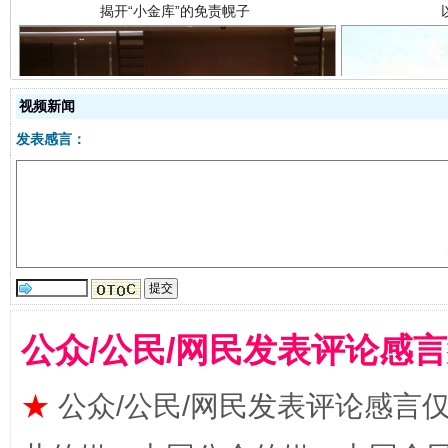
视频新闻
发表感言：
受贿1.44亿！段成刚被判无期
从幼儿
公众/公民/网民发表评论感
★
公众/公民/网民发表评论感言
全民健身五年计划来了！等你上场