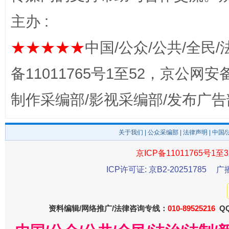
主办 :
★★★★★
中国/公众/公共/全民/
备11011765号1至52，京公网安备：
制作采编部/影视采编部/发布广告
东山县通报“牛蛙产品抗生素超标问题”
法
关于我们
|
公众采编部
|
法律声明
| 中国
京ICP备11011765号1至3
ICP许可证: 京B2-20251785
广
资料编辑/网络推广/法律咨询专线：
010-89525216
QQ