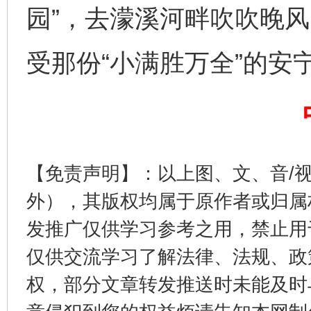
园”，去濛溪河畔吹吹晚
受那份“小满胜万全”的安
【免责声明】：以上图、文、音/
东山县通报“牛蛙产品抗生素超标问题”
法
外），其版权均属于原作者或归属
发推广仅供学习参考之用，禁止用
仅供交流学习了解法律、法规、政
权，部分文章转发推送时未能及时