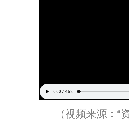
（视频来源：
“