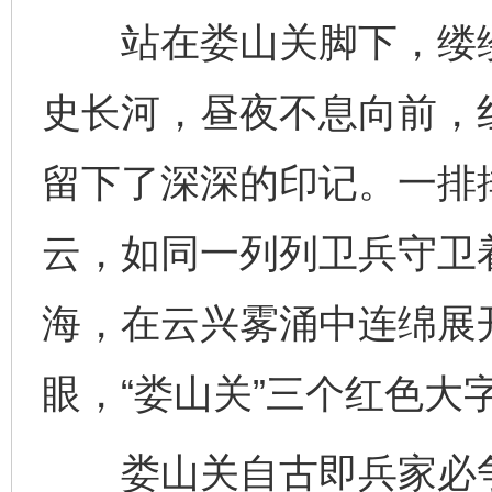
站在娄山关脚下，缕缕
史长河，昼夜不息向前，
留下了深深的印记。一排
云，如同一列列卫兵守卫
海，在云兴雾涌中连绵展
眼，“娄山关”三个红色大
娄山关自古即兵家必争