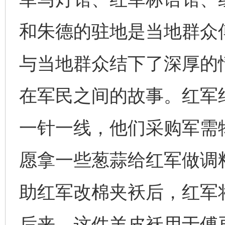
和朱德的驻地是当地群众
与当地群众结下了深厚的
在军民之间的故事。红军
一针一线，他们采购军需
愿拿一些葱蒜给红军做调
助红军改棉夹袄后，红军
后来，这件羊皮袄用于傅