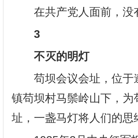
在共产党人面前，没有
3
不灭的明灯
苟坝会议会址，位于遵
镇苟坝村马鬃岭山下，为
址，一盏马灯将人们的思