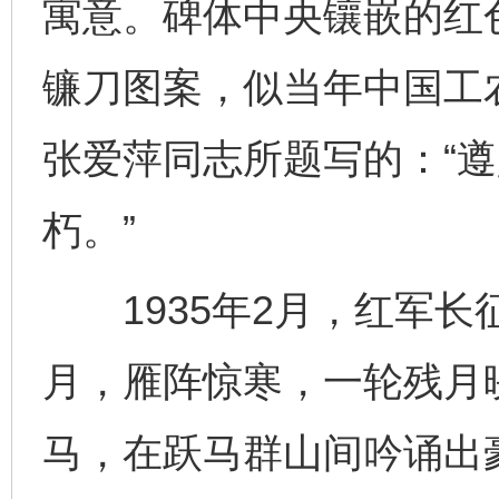
寓意。碑体中央镶嵌的红
镰刀图案，似当年中国工
张爱萍同志所题写的：“
朽。”
1935年2月，红军长
月，雁阵惊寒，一轮残月
马，在跃马群山间吟诵出