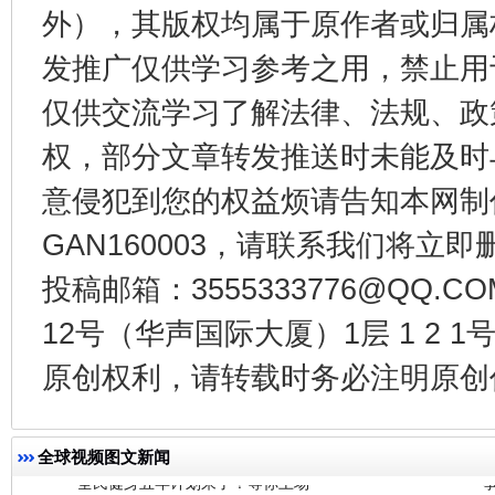
外），其版权均属于原作者或归属
受贿1.44亿！段成刚被判无期
从幼儿
发推广仅供学习参考之用，禁止用
仅供交流学习了解法律、法规、政
权，部分文章转发推送时未能及时
意侵犯到您的权益烦请告知本网制作采编
GAN160003，请联系我们将立即删
投稿邮箱：3555333776@QQ
12号（华声国际大厦）1层 1 2
全民健身五年计划来了！等你上场
原创权利，请转载时务必注明原创作
全球视频图文新闻