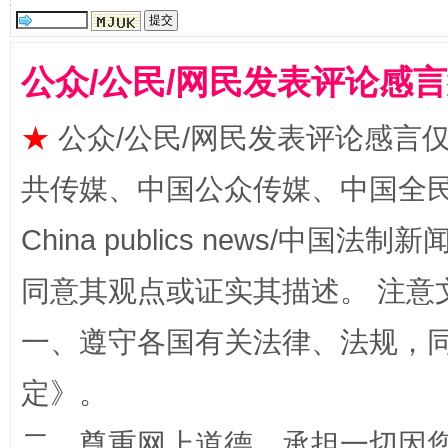
公众/公民/网民发表评论感
★
公众/公民/网民发表评论感言
共传媒、中国公众传媒、中国全民传媒Ch
扯下公款旅游的“隐身衣”
如何以同
China publics news/中国法制新闻
同意其观点或证实其描述。 注意
一、遵守各国有关法律、法规，
定
》。
二、尊重网上道德，承担一切因