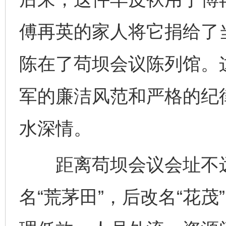
傅再英的家人将它捐给了
陈在了苟坝会议陈列馆。
军的廉洁风范和严格的纪
水深情。
距离苟坝会议会址不远
完善运行机制助力责任有效落实
一纸欠条
名“荒茅田”，后改名“花