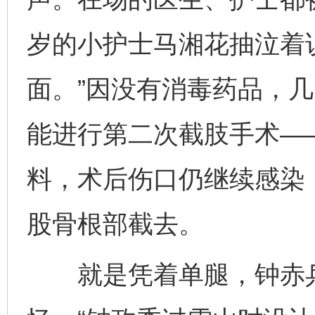
岁的小护士马湘花抽泣着
面。”因没有消毒药品，
能进行第二次截肢手术—
料，术后伤口仍继续感染
股骨根部截去。
就是凭着单腿，钟赤兵