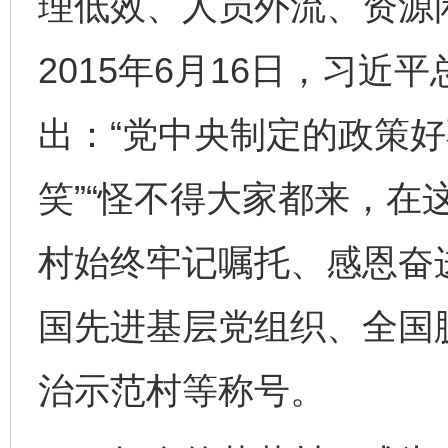
理低效、人员外流、资源
2015年6月16日，习近
出：“党中央制定的政策
东山县通报“牛蛙产品抗生素超标问题”
法
笑”“怪不得大家都来，在
村始终牢记嘱托、感恩奋
国先进基层党组织、全国
治示范村等称号。
千年窑火 生生不息
一