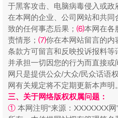
于黑客攻击、电脑病毒侵入或政
在本网的企业、公司网站和共同
致的任何事态后果；
⑹
本网在各
国家大学科技园优化重塑工作
责情形；
⑺
你在本网站留言的内
条款方可留言和反映投诉报料等
并承担一切因您的行为而直接或
网只是提供公众/大众/民众话语
网有关规定将不定期更新本声明
三、关于网络版权权属问题：
扯下公款旅游的“隐身衣”
如何以同
①
本网注明“来源：XXXXXXX网