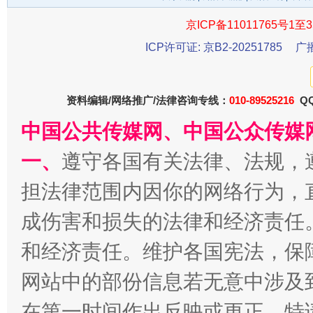
京ICP备11011765号1至3
ICP许可证: 京B2-20251785
广
资料编辑/网络推广/法律咨询专线：
010-89525216
QQ
中国公共传媒网、中国公众传媒
受贿1.44亿！段成刚被判无期
从幼儿
一、
遵守各国有关法律、法规，
担法律范围内因你的网络行为，
成伤害和损失的法律和经济责任
和经济责任。维护各国宪法，保
网站中的部份信息若无意中涉及
在第一时间作出反映或更正。特