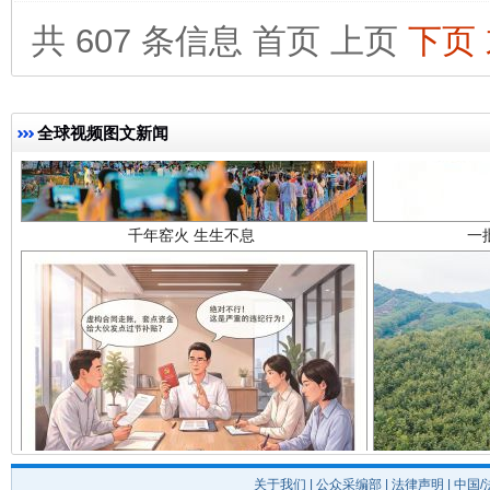
共 607 条信息
首页
上页
下页
全球视频图文新闻
千年窑火 生生不息
一
揭开“小金库”的免责幌子
关于我们
|
公众采编部
|
法律声明
| 中国