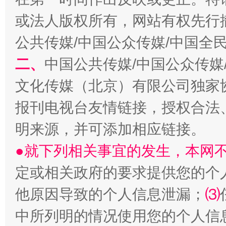
全民健身五年计划来了！等你上场
或法人版权所有，网站有权先行
公共传媒/中国公众传媒/中国全
二、
中国公共传媒/中国公众传媒
文化传媒（北京）有限公司独家
报刊电视台友情链接，授权合法
明来源，并可添加相应链接。
●就下列相关事宜的发生，本网
阿坝州三大球赛在茂县开幕
规模最
定或相关政府的要求提供您的个
他原因导致的个人信息泄漏；
⑶
中所列明的情况使用您的个人信