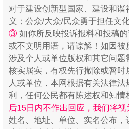
完善运行机制助力责任有效落实
一纸欠条
对于建设创新型国家、建设和谐
义；公众/大众/民众勇于担任文
③
如你所反映投诉报料和投稿的
或不文明用语，请谅解！如因被
涉及个人或单位版权和其它问题
核实属实，有权先行撤除或暂时
东山县通报“牛蛙产品抗生素超标问题”
法
人或单位，本网根据有关法律法
利，任何公民都有陈述权和知情
后15日内不作出回应，我们将视
姓名、地址、单位、实名公布，让