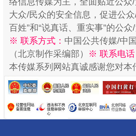
络信息传媒为主，全面贴近公众/
大众/民众的安全信息，促进公众
千年窑火 生生不息
一
百姓”和“说真话、重实事”的公众
※ 联系方式：
中国公共传媒/中
（北京制作采编部）
※ 联系电话
本传媒系列网站真诚感谢您对本
揭开“小金库”的免责幌子