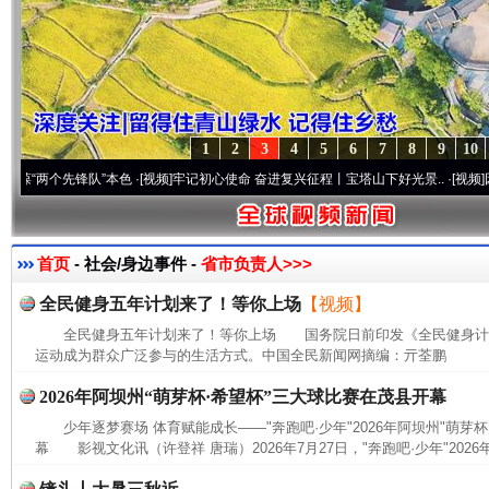
1
2
3
4
5
6
7
8
9
10
个先锋队”本色
·[视频]
牢记初心使命 奋进复兴征程丨宝塔山下好光景..
·[视频]
因党而生 
首页
- 社会/身边事件 -
省市负责人>>>
全民健身五年计划来了！等你上场
【视频】
全民健身五年计划来了！等你上场 国务院日前印发《全民健身计划(20
运动成为群众广泛参与的生活方式。中国全民新闻网摘编：亓荃鹏
2026年阿坝州“萌芽杯·希望杯”三大球比赛在茂县开幕
少年逐梦赛场 体育赋能成长——"奔跑吧·少年"2026年阿坝州"萌芽
幕 影视文化讯（许登祥 唐瑞）2026年7月27日，"奔跑吧·少年"2026年