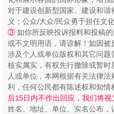
对于建设创新型国家、建设和谐
义；公众/大众/民众勇于担任文
③
如你所反映投诉报料和投稿的
或不文明用语，请谅解！如因被
“蜀中异人”王建安的艺术幻境
涉及个人或单位版权和其它问题
核实属实，有权先行撤除或暂时
人或单位，本网根据有关法律法
利，任何公民都有陈述权和知情
后15日内不作出回应，我们将视
姓名、地址、单位、实名公布，让
完善运行机制助力责任有效落实
一纸欠条