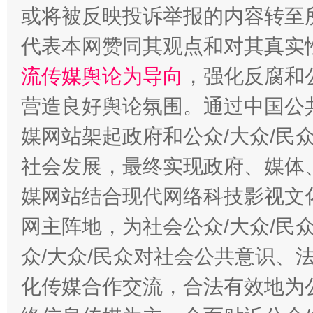
或将被反映投诉举报的内容转至
代表本网赞同其观点和对其真实
流传媒舆论为导向
，强化反腐和
营造良好舆论氛围。通过中国公共
媒网站架起政府和公众/大众/民
社会发展，最终实现政府、媒体、
东山县通报“牛蛙产品抗生素超标问题”
法
媒网站结合现代网络科技影视文
网主阵地，为社会公众/大众/民
众/大众/民众对社会公共意识、
化传媒合作交流，合法有效地为公