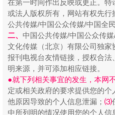
在第一时间作出反映或更正。特
或法人版权所有，网站有权先行
公共传媒/中国公众传媒/中国全
二、
中国公共传媒/中国公众传媒
文化传媒（北京）有限公司独家
受贿1.44亿！段成刚被判无期
从幼儿
报刊电视台友情链接，授权合法
明来源，并可添加相应链接。
●就下列相关事宜的发生，本网
定或相关政府的要求提供您的个
他原因导致的个人信息泄漏；
⑶
中所列明的情况使用您的个人信