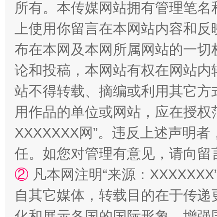
所有。本传媒网站拥有管理笔名
上使用你留言在本网站内容和反
国家大学科技园优化重塑工作
布在本网及本网所属网站的一切
论和投稿，本网站有权在网站内
站不得转载、摘编或利用其它方
用作品的单位或网站，应在授权
XXXXXXX网”。违反上述声
任。如您对管理有意见，请向留
②
凡本网注明“来源：XXXXX
扯下公款旅游的“隐身衣”
如何以同
自其它媒体，转载目的在于传递
化和展示各国的国际形象，增强