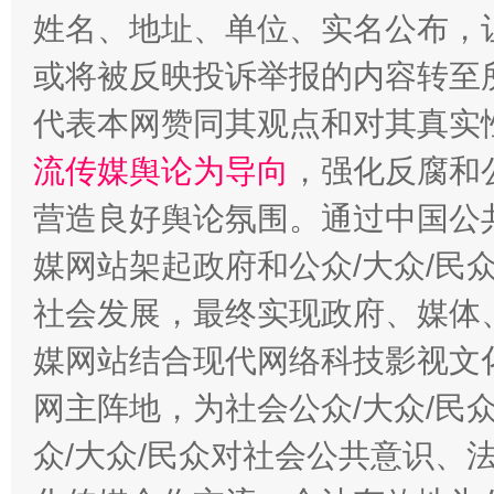
姓名、地址、单位、实名公布，让
或将被反映投诉举报的内容转至
代表本网赞同其观点和对其真实
流传媒舆论为导向
，强化反腐和
千年窑火 生生不息
一
营造良好舆论氛围。通过中国公共
媒网站架起政府和公众/大众/民
社会发展，最终实现政府、媒体、
媒网站结合现代网络科技影视文
网主阵地，为社会公众/大众/民
众/大众/民众对社会公共意识、
揭开“小金库”的免责幌子