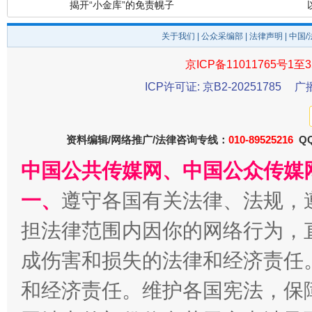
揭开“小金库”的免责幌子
关于我们
|
公众采编部
|
法律声明
| 中国
京ICP备11011765号1至3
ICP许可证: 京B2-20251785
广
资料编辑/网络推广/法律咨询专线：
010-89525216
QQ
中国公共传媒网、中国公众传媒
受贿1.44亿！段成刚被判无期
从幼儿
一、
遵守各国有关法律、法规，
担法律范围内因你的网络行为，
成伤害和损失的法律和经济责任
和经济责任。维护各国宪法，保