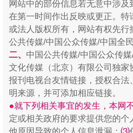
网站中的部份信息若无意中涉及
在第一时间作出反映或更正。特
全民健身五年计划来了！等你上场
或法人版权所有，网站有权先行
公共传媒/中国公众传媒/中国全
二、
中国公共传媒/中国公众传媒
文化传媒（北京）有限公司独家
报刊电视台友情链接，授权合法
明来源，并可添加相应链接。
●就下列相关事宜的发生，本网
阿坝州三大球赛在茂县开幕
规模最
定或相关政府的要求提供您的个
他原因导致的个人信息泄漏；
⑶