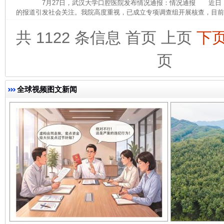
7月27日，武汉大学口腔医院发布情况通报：情况通报 近日
的报道引发社会关注。我院高度重视，已成立专项调查组开展核查，目前，
共 1122 条信息
首页
上页
下
页
全球视频图文新闻
千年窑火 生生不息
一