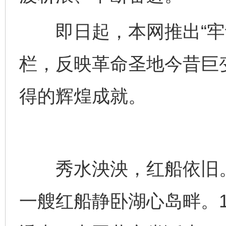
即日起，本网推出“牢记
栏，反映革命圣地今昔巨
得的辉煌成就。
秀水泱泱，红船依旧。
一艘红船静卧湖心岛畔。1