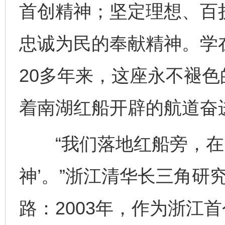
首创精神；坚定理想、百
忠诚为民的奉献精神。学
20多年来，这座永不褪
着南湖红船开辟的航道奋
“我们落地红船旁，在实
神’。”浙江清华长三角研
路：2003年，作为浙江