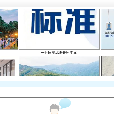
一批国家标准开始实施
以产业富民促振兴