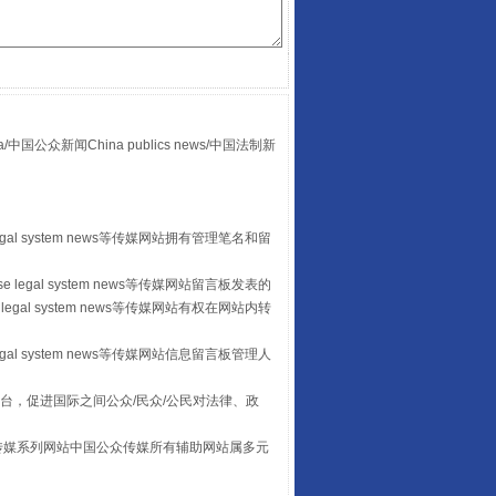
众新闻China publics news/中国法制新
“后车司机肯定在骂我”
egal system news等传媒网站拥有管理笔名和留
 legal system news等传媒网站留言板发表的
legal system news等传媒网站有权在网站内转
egal system news等传媒网站信息留言板管理人
台，促进国际之间公众/民众/公民对法律、政
本传媒系列网站中国公众传媒所有辅助网站属多元
让传统村落焕发生机
。