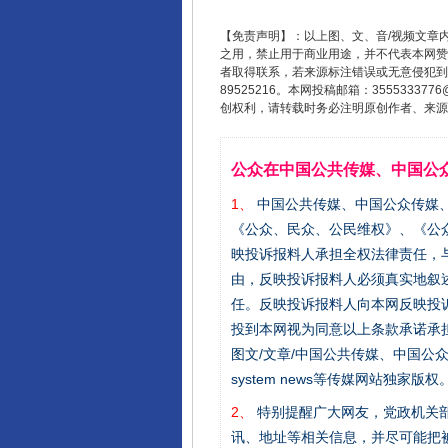
【免责声明】：以上图、文、音/视频文章
之用，禁止用于商业用途，并不代表本网赞
者取得联系，若来源标注错误或无意侵犯到您的
89525216。本网投稿邮箱：355533
创权利，请转载时务必注明原创作者、来源：
公众在中国公共传媒、中国公
1、
中国公共传媒、中国公众传媒、中国全民传
《公众、民众、公民维权》、《公
映投诉报料人承担全权法律责任，
由，反映投诉报料人必须真实地叙
任。反映投诉报料人向本网反映投
投到本网视为同意以上条款承诺承担
图文/文章/中国公共传媒、中国公众传媒、中国
system news等传媒网站独
2、
特别提醒广大网友，党政机关部
讯、地址等相关信息，并尽可能把