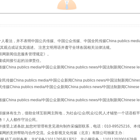
，并不表明中国公共传媒、中国公众传媒、中国全民传媒China publics media/中国公
s等传媒网站同意其观点或证实其描述。 注意文明用语并遵守全球各国相关法律法规。
从幼儿园到大学，有这些资助
联网新闻信息服务管理规定
》。
接或间接引起的法律责任。
publics media/中国公众新闻China publics news/中国法制新闻Chinese l
a publics media/中国公众新闻China publics news/中国法制新闻Chinese
 publics media/中国公众新闻China publics news/中国法制新闻Chinese 
publics media/中国公众新闻China publics news/中国法制新闻Chinese l
媒体有生力，借助全球互联网主阵地，为社会/公众/民众/公民人才铺垫一个话语权平
务！人人都作守法公民。
接受上述条款,如您对管理有意见请向制作采编部联系，电话：010-89525216。
场
事关残疾人未来5年
媒网的支持帮助与合作交流。众全影视文化传媒（北京）有限公司独家主办 :
网 经工信部备案：京ICP备11011765号1至52，京公网安备：11011202001678号