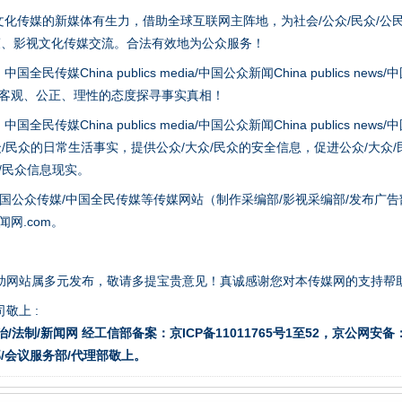
化传媒的新媒体有生力，借助全球互联网主阵地，为社会/公众/民众/公
策、影视文化传媒交流。合法有效地为公众服务！
hina publics media/中国公众新闻China publics news/中国法制
以客观、公正、理性的态度探寻事实真相！
hina publics media/中国公众新闻China publics news/中国法制
众/民众的日常生活事实，提供公众/大众/民众的安全信息，促进公众/大众
众/民众信息现实。
国公众传媒/中国全民传媒等传媒网站（制作采编部/影视采编部/发布广告
网.com。
题”
法徽映军营 权益有保障
助网站属多元发布，敬请多提宝贵意见！真诚感谢您对本传媒网的支持帮
敬上 :
治/法制/新闻网 经工信部备案：京ICP备11011765号1至52，京公网安备：11
/会议服务部/代理部敬上。