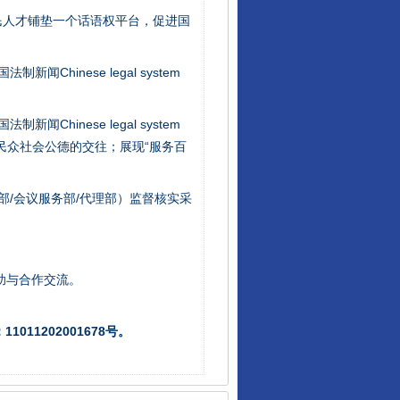
民人才铺垫一个话语权平台，促进国
新闻Chinese legal system
新闻Chinese legal system
/民众社会公德的交往；展现“服务百
部/会议服务部/代理部）监督核实采
让核能赋能千行百业
助与合作交流。
011202001678号。