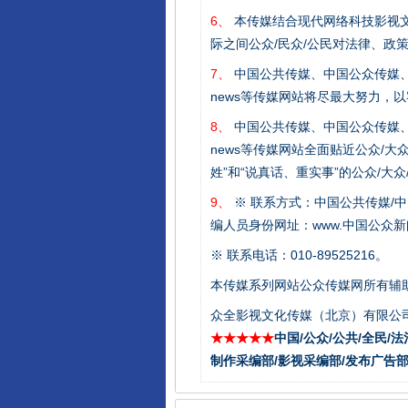
6、
本传媒结合现代网络科技影视文
际之间公众/民众/公民对法律、政
7、
中国公共传媒、中国公众传媒、中国全民传媒C
news等传媒网站将尽最大努力，
8、
中国公共传媒、中国公众传媒、中国全民传媒C
news等传媒网站全面贴近公众/大
姓”和“说真话、重实事”的公众/大
9、
※ 联系方式：中国公共传媒/中
编人员身份网址：www.中国公众新闻
东山县通报“牛蛙产品抗生素超标问
※ 联系电话：010-89525216。
本传媒系列网站公众传媒网所有辅
众全影视文化传媒（北京）有限公司
★★★★★
中国/公众/公共/全民/法
制作采编部/影视采编部/发布广告部