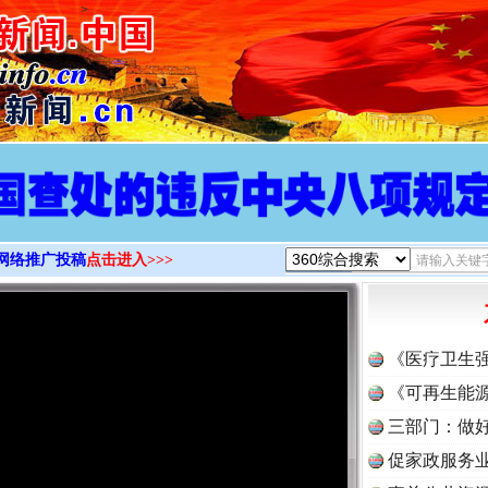
>
网络推广投稿
点击进入>>>
《医疗卫生
《可再生能源
三部门：做好
促家政服务业