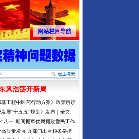
网站栏目导航
东风浩荡开新局
强基工程中医药行动方案》政策解读
发展“十五五”规划》发布｜全文
"八一"期间拥军优属拥政爱民工作
高质量发展 九部门出台19条举措