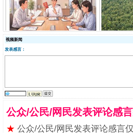
揭开“小金库”的免责幌子
视频新闻
发表感言：
受贿1.44亿！段成刚被判无期
从幼儿
公众/公民/网民发表评论感
★
公众/公民/网民发表评论感言