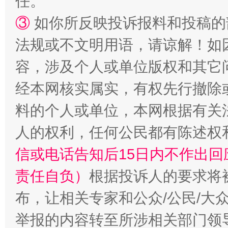
任。
③
如你所反映投诉报料和投稿的
法规或不文明用语，请谅解！如
容，涉及个人或单位版权和其它
经本网核实属实，有权先行撤除
料的个人或单位，本网根据有关
“蜀中异人”王建安的艺术幻境
人的权利，任何公民都有陈述权
信或电话告知后15日内不作出
责任自负）
根据投诉人的要求将
布，让相关专家和公众/公民/大
举报的内容转至所涉相关部门领