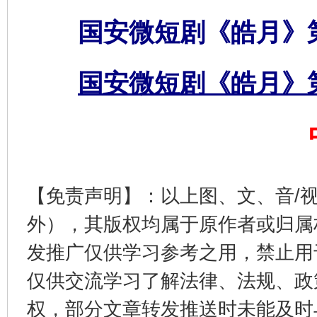
国安微短剧《皓月》
国安微短剧《皓月》
完善运行机制助力责任有效落实
一纸欠条
【免责声明】：以上图、文、音/
外），其版权均属于原作者或归属
发推广仅供学习参考之用，禁止用
仅供交流学习了解法律、法规、政
东山县通报“牛蛙产品抗生素超标问题”
法
权，部分文章转发推送时未能及时