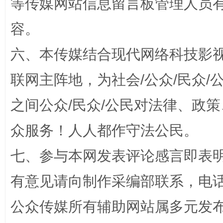
等传媒网站信息留言板管理人员
扯下公款旅游的“隐身衣”
如何以同
容。
六、本传媒结合现代网络科技影
联网主阵地，为社会/公众/民众
之间公众/民众/公民对法律、政
众服务！人人都作守法公民。
“蜀中异人”王建安的艺术幻境
七、参与本网发表评论感言即表明
有意见请向制作采编部联系，电话：0
公众传媒所有辅助网站属多元发