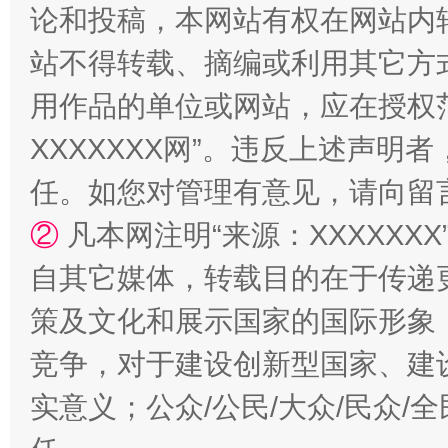
论和投稿，本网站有权在网站内
站不得转载、摘编或利用其它方
用作品的单位或网站，应在授权
XXXXXXX网”。违反上述声
国家大学科技园优化重塑工作
任。如您对管理有意见，请向留
②
凡本网注明“来源：XXXXX
自其它媒体，转载目的在于传递
策及文化和展示国家的国际形象
竞争，对于建设创新型国家、建
实意义；公众/公民/大众/民众
扯下公款旅游的“隐身衣”
如何以同