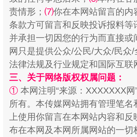
责情形；
⑺
你在本网站留言的内
条款方可留言和反映投诉报料等
全民健身五年计划来了！等你上场
并承担一切因您的行为而直接或
网只是提供公众/公民/大众/民
法律法规及行业规定和国际互联
三、关于网络版权权属问题：
①
本网注明“来源：XXXXXXX网
所有。本传媒网站拥有管理笔名
阿坝州三大球赛在茂县开幕
规模最
上使用你留言在本网站内容和反
布在本网及本网所属网站的一切