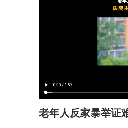
老年人反家暴举证