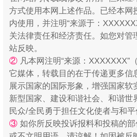
方式使用本网上述作品。已经本网
阿坝州三大球赛在茂县开幕
规模最
内使用，并注明“来源于：XXXXX
关法律责任和经济责任。如您对管
站反映。
②
凡本网注明“来源：XXXXXX
它媒体，转载目的在于传递更多信
展示国家的国际形象，增强国家软
国家大学科技园优化重塑工作
新型国家、建设和谐社会、和谐世界
民众/全民勇于担任文化使者与和
③
如你所反映投诉报料和投稿的部
或不文明用语，请谅解！如因被反