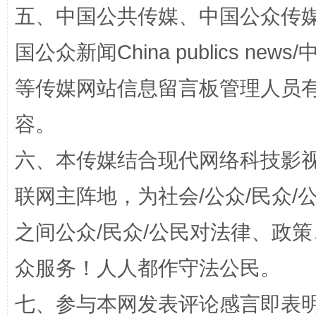
五、中国公共传媒、中国公众传媒、中国全
国公众新闻China publics news/中
等传媒网站信息留言板管理人员
扯下公款旅游的“隐身衣”
如何以同
容。
六、本传媒结合现代网络科技影
联网主阵地，为社会/公众/民众
之间公众/民众/公民对法律、政
众服务！人人都作守法公民。
七、参与本网发表评论感言即表明
“蜀中异人”王建安的艺术幻境