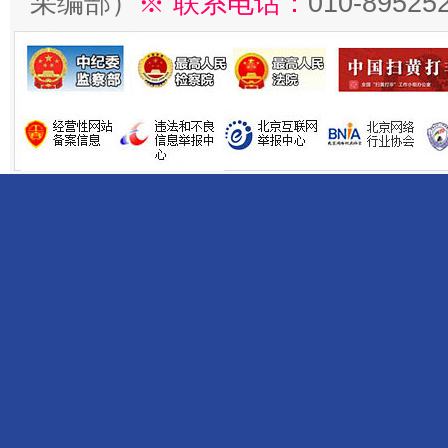
采编部）
※ 联系电话：
010-89525