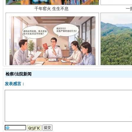
揭开“小金库”的免责幌子
检察/法院新闻
发表感言：
受贿1.44亿！段成刚被判无期
从幼儿