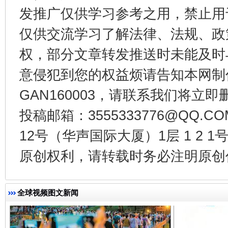
发推广仅供学习参考之用，禁止用
仅供交流学习了解法律、法规、政
东山县通报“牛蛙产品抗生素超标问题”
法
权，部分文章转发推送时未能及时
意侵犯到您的权益烦请告知本网制作采编
GAN160003，请联系我们将立即删
投稿邮箱：3555333776@QQ
12号（华声国际大厦）1层 1 2
原创权利，请转载时务必注明原创作
千年窑火 生生不息
一
全球视频图文新闻