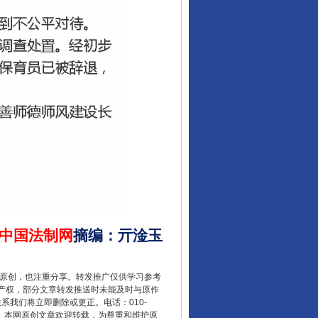
中国法制网
摘编
：
亓淦玉
重原创，也注重分享。转发推广仅供学习参考
产权，部分文章转发推送时未能及时与原作
联系我们将立即删除或更正。电话：010-
2 1号。本网原创文章欢迎转载，为尊重和维护原