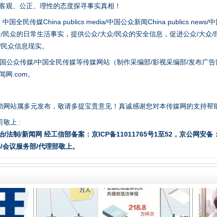
以客观、公正、理性的态度探寻事实真相！
hina publics media/中国公众新闻China publics news/中国法制
众/民众的日常生活事实，提供公众/大众/民众的安全信息，促进公众/大众
众/民众信息现实。
国公众传媒/中国全民传媒等传媒网站（制作采编部/影视采编部/发布广告
网.com。
让核能赋能千行百业
助网站属多元发布，敬请多提宝贵意见！真诚感谢您对本传媒网的支持帮
敬上 :
治/法制/新闻网 经工信部备案：京ICP备11011765号1至52，京公网安备：11
/会议服务部/代理部敬上。
从数据变化看反腐深化