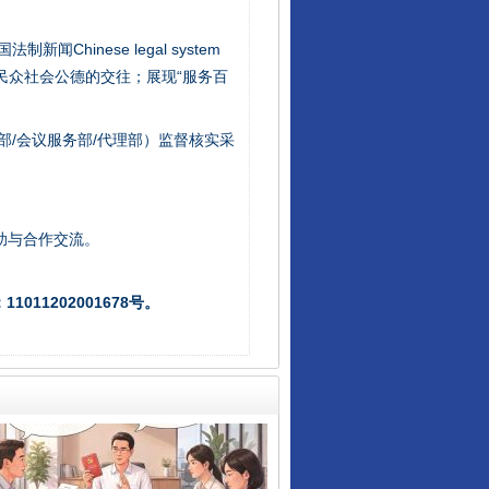
新闻Chinese legal system
/民众社会公德的交往；展现“服务百
部/会议服务部/代理部）监督核实采
千年窑火 生生不息
助与合作交流。
011202001678号。
揭开“小金库”的免责幌子