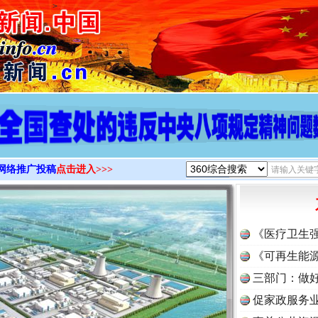
>
网络推广投稿
点击进入>>>
《医疗卫生
《可再生能源
三部门：做好
促家政服务业