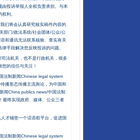
规由投诉举报人全权负责承担。与本
的权利。
件，我们将会认真研究核实稿件内容的
门/政法系统/社会团体/公众/公
用语和通讯无法联系核验、查实有关
法律手段解决您反映投诉的问题。
家司法机关，也不是行政机关，很多
谢您的信任与关注！
新闻Chinese legal system
种传播形态传播主流舆论，为中国和
na publics news/中国法制
社会矛盾！最终实现政府、媒体、公众三者
东山县通报“牛蛙产品抗生素超标问题”
民人才铺垫一个话语权平台，促进国
新闻Chinese legal system