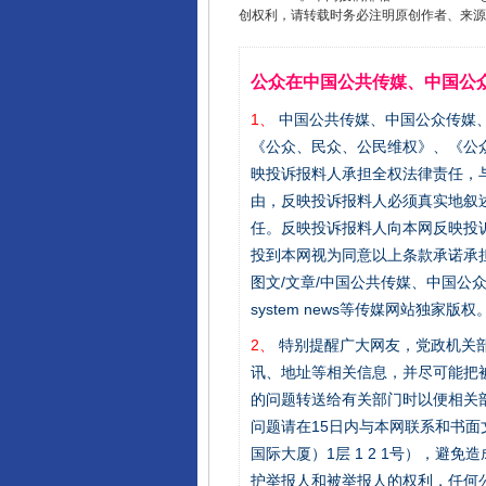
创权利，请转载时务必注明原创作者、来源：
公众在中国公共传媒、中国公
1、
中国公共传媒、中国公众传媒、中国全民传
《公众、民众、公民维权》、《公
映投诉报料人承担全权法律责任，
由，反映投诉报料人必须真实地叙
任。反映投诉报料人向本网反映投
投到本网视为同意以上条款承诺承担
图文/文章/中国公共传媒、中国公众传媒、中国
system news等传媒网站独
2、
特别提醒广大网友，党政机关部
讯、地址等相关信息，并尽可能把
的问题转送给有关部门时以便相关
问题请在15日内与本网联系和书
国际大厦）1层 1 2 1号），
护举报人和被举报人的权利，任何