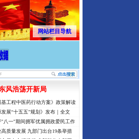
网站栏目导航
东风浩荡开新局
强基工程中医药行动方案》政策解读
发展“十五五”规划》发布｜全文
"八一"期间拥军优属拥政爱民工作
高质量发展 九部门出台19条举措