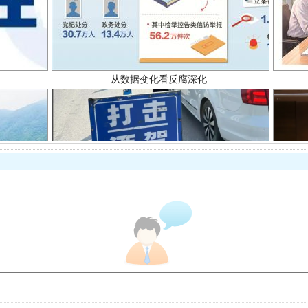
酒驾未被当场查获能处罚吗