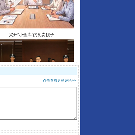
受贿1.44亿！段成刚被判无期
点击查看更多评论>>