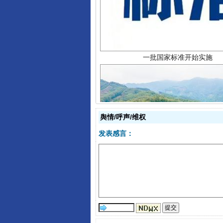
舆情/呼声/维权
以产业富民促振兴
发表感言：