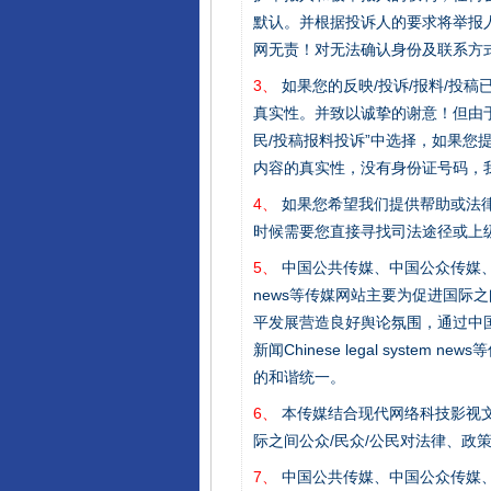
默认。并根据投诉人的要求将举报
网无责！对无法确认身份及联系方
3、
如果您的反映/投诉/报料/投
真实性。并致以诚挚的谢意！但由于
民/投稿报料投诉”中选择，如果
内容的真实性，没有身份证号码，
4、
如果您希望我们提供帮助或法
时候需要您直接寻找司法途径或上
5、
中国公共传媒、中国公众传媒、中国全民传媒C
news等传媒网站主要为促进国际
平发展营造良好舆论氛围，通过中国公共传媒
新闻Chinese legal sys
的和谐统一。
完善运行机制助力责任有效落
6、
本传媒结合现代网络科技影视文
际之间公众/民众/公民对法律、政
7、
中国公共传媒、中国公众传媒、中国全民传媒C