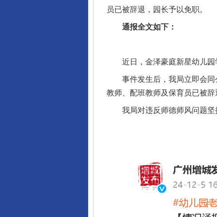
员已被辞退，园长予以免职。
通报全文如下：
近日，金泽豪庭新星幼儿园学
事件发生后，我局立即会同公
教师、配班教师及保育员已被辞
我局对违反师德师风问题坚持