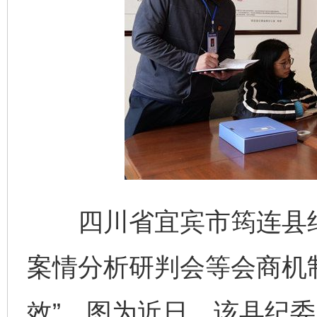
四川省宜宾市筠连县纪
案情分析研判会等会商机制
效”。图为近日，该县纪