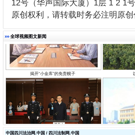
12号（华声国际大厦）1层 1 2
原创权利，请转载时务必注明原创作
揭开“小金库”的免责幌子
全球视频图文新闻
受贿1.44亿！段成刚被判无期
从幼儿
中国四川法治网.中国 / 四川法制网.中国