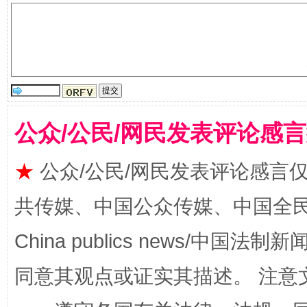
国家大学科技园优化重塑工作
公众/公民/网民发表评论感
★
公众/公民/网民发表评论感言
共传媒、中国公众传媒、中国全民传媒Ch
China publics news/中国法制新闻
同意其观点或证实其描述。 注意
扯下公款旅游的“隐身衣”
如何以同