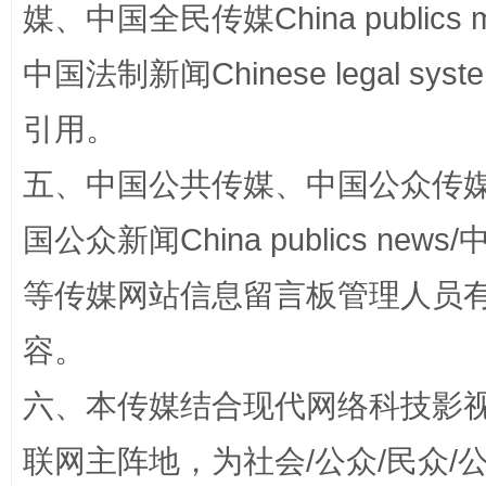
媒、中国全民传媒China publics me
中国法制新闻Chinese legal 
完善运行机制助力责任有效落实
一纸欠条
引用。
五、中国公共传媒、中国公众传媒、中国全
国公众新闻China publics news/中
等传媒网站信息留言板管理人员
容。
东山县通报“牛蛙产品抗生素超标问题”
法
六、本传媒结合现代网络科技影
联网主阵地，为社会/公众/民众