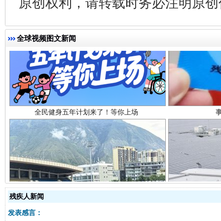
原创权利，请转载时务必注明原创作
全球视频图文新闻
全民健身五年计划来了！等你上场
阿坝州三大球赛在茂县开幕
规模最
残疾人新闻
发表感言：