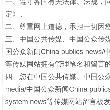
一、遵守各国有关法律、法规，
定
》。
二、尊重网上道德，承担一切因
三、中国公共传媒、中国公众传媒、中国全
国公众新闻China publics news/中
等传媒网站拥有管理笔名和留言
“蜀中异人”王建安的艺术幻境
四、您在中国公共传媒、中国公众传媒、
media/中国公众新闻China public
system news等传媒网站留