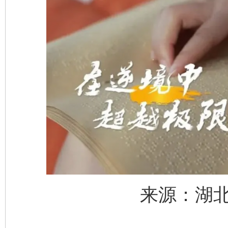
千年窑火 生生不息
一
来源：湖