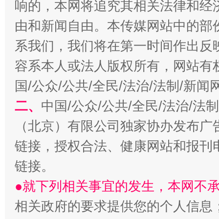
响的，本网将追究其相关法律和经
由和新闻自由。本传媒网站中的部
全民健身五年计划来了！等你上场
系我们，我们将在第一时间作出反
容系本人或法人版权所有，网站有
国/公众/公共/全民/法治/法制/新
二、
中国/公众/公共/全民/法治/
（北京）有限公司独家协办发布广
链接，授权合法、健康网站和报刊
阿坝州三大球赛在茂县开幕
规模最
链接。
●就下列相关事宜的发生，本网不
相关政府的要求提供您的个人信息