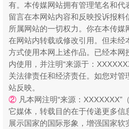
有。本传媒网站拥有管理笔名和代
留言在本网站内容和反映投诉报料
所属网站的一切权力。你在本传媒
在网站内转载或修改引用。但未经
方式使用本网上述作品。已经本网
内使用，并注明“来源于：XXXXX
“蜀中异人”王建安的艺术幻境
关法律责任和经济责任。如您对管
站反映。
②
凡本网注明“来源：XXXXXX
它媒体，转载目的在于传递更多信
展示国家的国际形象，增强国家软