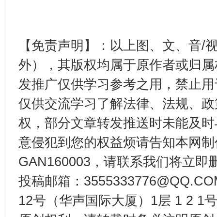
揭开“小金库”的免责幌子
【免责声明】：以上图、文、音/
外），其版权均属于原作者或归属
发推广仅供学习参考之用，禁止用
仅供交流学习了解法律、法规、政
权，部分文章转发推送时未能及时
受贿1.44亿！段成刚被判无期
从幼儿
意侵犯到您的权益烦请告知本网制作采编
GAN160003，请联系我们将立即删
投稿邮箱：3555333776@QQ
12号（华声国际大厦）1层 1 2