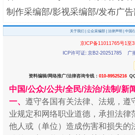
制作采编部/影视采编部/发布广告
关于我们
|
公众采编部
|
法律声明
| 中国
京ICP备11011765号1至3
ICP许可证: 京B2-20251785
广
受贿1.44亿！段成刚被判无期
从幼儿
资料编辑/网络推广/法律咨询专线：
010-89525216
QQ
中国/公众/公共/全民/法治/法制/
一、
遵守各国有关法律、法规，遵
业规定和网络职业道德，承担法律
他人或（单位）造成伤害和损失的