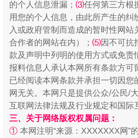
的个人信息泄漏；
⑶
任何第三方根
用您的个人信息，由此所产生的纠
入或政府管制而造成的暂时性网站
合作者的网站在内）；
⑸
因不可抗
国家大学科技园优化重塑工作
款及声明中列明的使用方式或免责
报料信息人承认本网所有条款方可
已经阅读本网条款并承担一切因您
网无关。本网只是提供公众/公民/
互联网法律法规及行业规定和国际
三、关于网络版权权属问题：
扯下公款旅游的“隐身衣”
如何以同
①
本网注明“来源：XXXXXXX网”