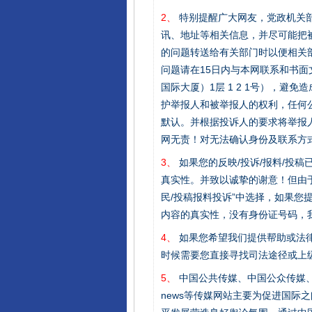
2、
特别提醒广大网友，党政机关部
讯、地址等相关信息，并尽可能把
的问题转送给有关部门时以便相关
问题请在15日内与本网联系和书
国际大厦）1层 1 2 1号），
护举报人和被举报人的权利，任何
默认。并根据投诉人的要求将举报
网无责！对无法确认身份及联系方
3、
如果您的反映/投诉/报料/投
真实性。并致以诚挚的谢意！但由于
民/投稿报料投诉”中选择，如果
内容的真实性，没有身份证号码，
4、
如果您希望我们提供帮助或法
时候需要您直接寻找司法途径或上
5、
中国公共传媒、中国公众传媒、中国全民传媒C
news等传媒网站主要为促进国际