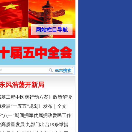
网站栏目导航
东风浩荡开新局
强基工程中医药行动方案》政策解读
发展“十五五”规划》发布｜全文
"八一"期间拥军优属拥政爱民工作
高质量发展 九部门出台19条举措