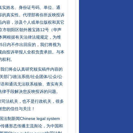
的真实姓名、身份证号码、单位、通
容的真实性。代理部将你所反映投诉
品内容，涉及个人或单位版权和其它
京市朝阳区朝外雅宝路12号（华声
：本网根据有关法律法规规定，为维
5日内不作出回应的，我们将视为
规由投诉举报人全权负责承担。与本
的权利。
件，我们将会认真研究核实稿件内容的
门/政法系统/社会团体/公众/公
用语和通讯无法联系核验、查实有关
法律手段解决您反映投诉的问题。
家司法机关，也不是行政机关，很多
谢您的信任与关注！
新闻Chinese legal system
种传播形态传播主流舆论，为中国和