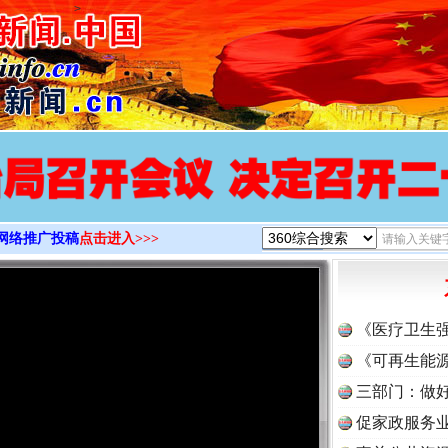
>
网络推广投稿
点击进入>>>
《医疗卫生
《可再生能源
三部门：做好
促家政服务业