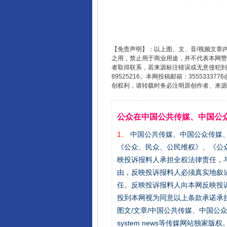
【免责声明】：以上图、文、音/视频文章
之用，禁止用于商业用途，并不代表本网赞
者取得联系，若来源标注错误或无意侵犯到您的
89525216。本网投稿邮箱：355533
创权利，请转载时务必注明原创作者、来源：
公众在中国公共传媒、中国公
1、
中国公共传媒、中国公众传媒、中国全民传
《公众、民众、公民维权》、《公
映投诉报料人承担全权法律责任，
由，反映投诉报料人必须真实地叙
任。反映投诉报料人向本网反映投
投到本网视为同意以上条款承诺承担
图文/文章/中国公共传媒、中国公众传媒、中国
system news等传媒网站独