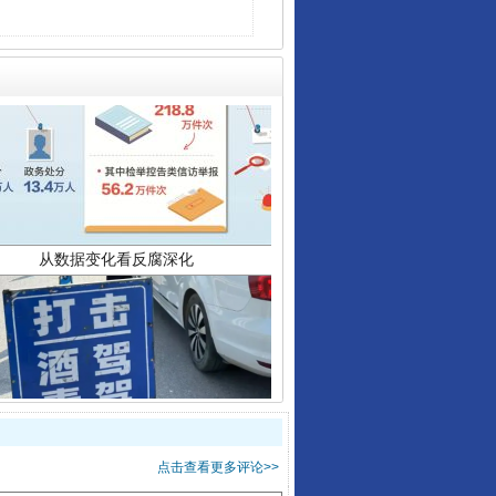
从数据变化看反腐深化
酒驾未被当场查获能处罚吗
点击查看更多评论>>