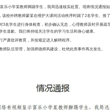
富乐小学某教师脚踢学生，我局迅速核实处置。现将情况通报如
，该校外聘教师蒙某在维护大课间活动秩序时踢了2名学生、推了
3名学生进行身体检查，初步确认无恙，心理教师及时开展疏导
学生道歉。我们将持续关注学生的学习生活和身心健康。
严肃批评教育，并按规定进入解聘程序。
师队伍管理，加强师德师风建设，杜绝此类事件再次发生。