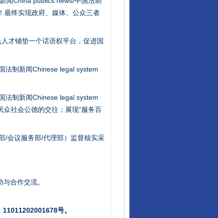
na publics news/中国法制
社会矛盾！最终实现政府、媒体、公众三者
行业协会接连发公告
民人才铺垫一个话语权平台，促进国
新闻Chinese legal system
新闻Chinese legal system
/民众社会公德的交往；展现“服务百
部/会议服务部/代理部）监督核实采
让核能赋能千行百业
助与合作交流。
011202001678号。