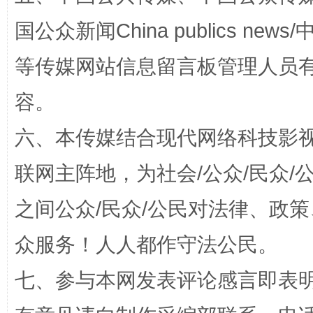
国公众新闻China publics news/中
扯下公款旅游的“隐身衣”
如何以同
等传媒网站信息留言板管理人员
容。
六、本传媒结合现代网络科技影
联网主阵地，为社会/公众/民众
之间公众/民众/公民对法律、政
众服务！人人都作守法公民。
“蜀中异人”王建安的艺术幻境
七、参与本网发表评论感言即表明