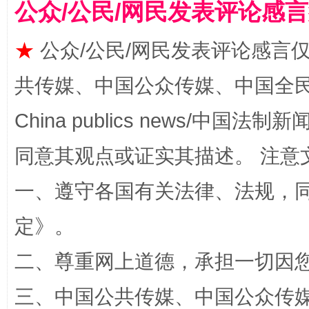
公众/公民/网民发表评论感
★
公众/公民/网民发表评论感言
共传媒、中国公众传媒、中国全民传媒Ch
China publics news/中国法制新闻
全民健身五年计划来了！等你上场
同意其观点或证实其描述。 注意
一、遵守各国有关法律、法规，
定
》。
二、尊重网上道德，承担一切因
三、中国公共传媒、中国公众传媒、中国全