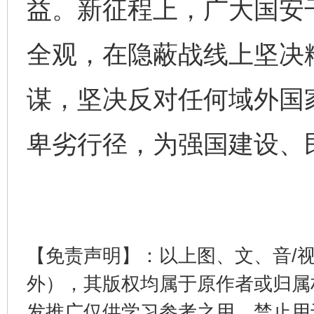
益。新征程上，广大国安
全观，在隐蔽战线上坚决
谋，坚决反对任何域外国
卑劣行径，为强国建设、
完善运行机制助力责任有效落实
一纸欠条
【免责声明】：以上图、文、音/
外），其版权均属于原作者或归属
发推广仅供学习参考之用，禁止用