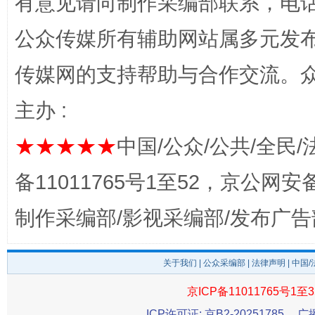
有意见请向制作采编部联系，电话：0
公众传媒所有辅助网站属多元发
传媒网的支持帮助与合作交流。
主办 :
完善运行机制助力责任有效落实
一纸欠条
★★★★★
中国/公众/公共/全民/
备11011765号1至52，京公网安备：
制作采编部/影视采编部/发布广告
关于我们
|
公众采编部
|
法律声明
| 中国
京ICP备11011765号1至3
东山县通报“牛蛙产品抗生素超标问题”
法
ICP许可证: 京B2-20251785
广