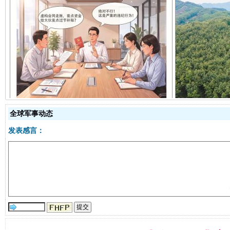
揭开“小金库”的免责幌子
全球军事动态
发表感言：
受贿1.44亿！段成刚被判无期
从幼儿