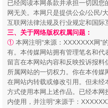
已经阅读本网条款并承担一切因您
网无关。本网只是提供公众/公民/
互联网法律法规及行业规定和国际
三、关于网络版权权属问题：
①
本网注明“来源：XXXXXXX网”
全民健身五年计划来了！等你上场
有。本传媒网站拥有管理笔名和代
留言在本网站内容和反映投诉报料
所属网站的一切权力。你在本传媒
在网站内转载或修改引用。但未经
方式使用本网上述作品。已经本网
内使用，并注明“来源于：XXXXX