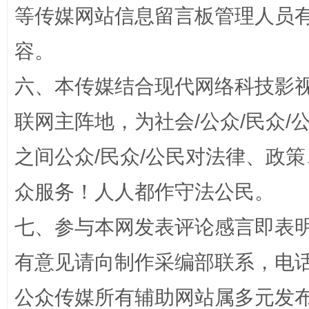
等传媒网站信息留言板管理人员
容。
六、本传媒结合现代网络科技影
扯下公款旅游的“隐身衣”
如何以同
联网主阵地，为社会/公众/民众
之间公众/民众/公民对法律、政
众服务！人人都作守法公民。
七、参与本网发表评论感言即表明
有意见请向制作采编部联系，电话：0
“蜀中异人”王建安的艺术幻境
公众传媒所有辅助网站属多元发