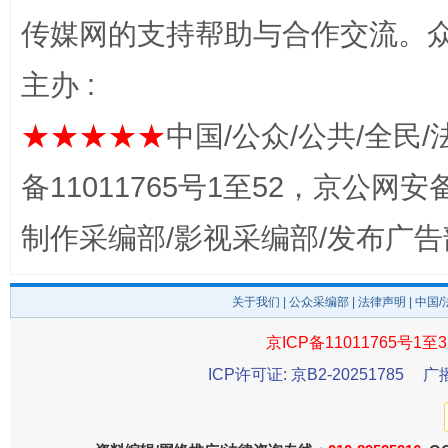
传媒网的支持帮助与合作交流。
主办 :
★★★★★
中国/公众/公共/全民/
备11011765号1至52，京公网安备：
完善运行机制助力责任有效落实
一纸欠条
制作采编部/影视采编部/发布广告
关于我们
|
公众采编部
|
法律声明
| 中国
京ICP备11011765号1至3
ICP许可证: 京B2-20251785
广