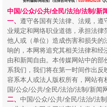
资料编辑/网络推广/法律咨询专线：
010-89525216
QQ
东山县通报“牛蛙产品抗生素超标问题”
法
中国/公众/公共/全民/法治/法制/
一、
遵守各国有关法律、法规，遵
业规定和网络职业道德，承担法律
他人或（单位）造成伤害和损失的
响的，本网将追究其相关法律和经
由和新闻自由。本传媒网站中的部
系我们，我们将在第一时间作出反
千年窑火 生生不息
一
容系本人或法人版权所有，网站有
国/公众/公共/全民/法治/法制/新
二、
中国/公众/公共/全民/法治/