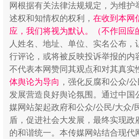
网根据有关法律法规规定，为维护
述权和知情权的权利，
在收到本网
扯下公款旅游的“隐身衣”
如何以同
应，我们将视为默认。（不作回应
人姓名、地址、单位、实名公布，让
行评论，或将被反映投诉举报的内
不代表本网赞同其观点和对其真实
体舆论为导向
，强化反腐和公众/公
发展营造良好舆论氛围。通过中国公
媒网站架起政府和公众/公民/大众
“蜀中异人”王建安的艺术幻境
盾，促进社会大发展，最终实现政府
的和谐统一。本传媒网站结合现代