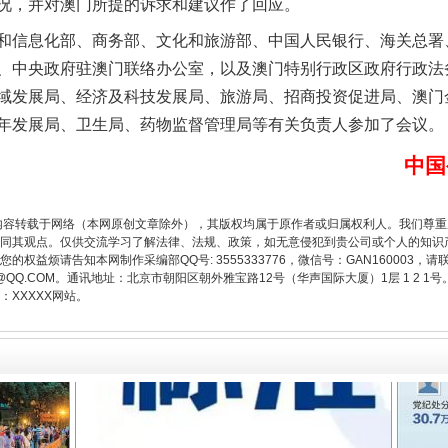
况，并对澳门所提的诉求和建议作了回应。
信息化部、商务部、文化和旅游部、中国人民银行、海关总署
、中央政府驻澳门联络办公室，以及澳门特别行政区政府行政法
题”
法徽映军营 权益有保障
域发展局、经济及科技发展局、旅游局、招商投资促进局、澳门
年发展局、卫生局、药物监督管理局等有关负责人参加了会议。
中国
内容转载于网络（本网原创文章除外），其版权均属于原作者或归属权利人。我们尊
同其观点。仅供交流学习了解法律、法规、政策，如无意侵犯到贵公司或个人的知识
权益烦请告知本网制作采编部QQ号: 3555333776，微信号：GAN160003，请
3776@QQ.COM。通讯地址：北京市朝阳区朝外雅宝路12号（华声国际大厦）1层 1 
XXXXX网站。
一批国家标准开始实施