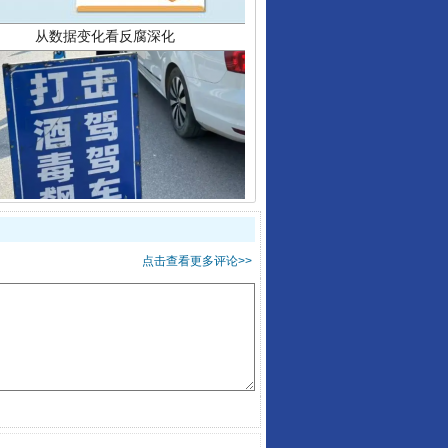
酒驾未被当场查获能处罚吗
点击查看更多评论>>
“后车司机肯定在骂我”