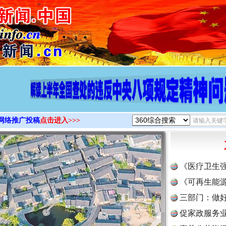
>
网络推广投稿
点击进入>>>
《医疗卫生
《可再生能源
三部门：做好
促家政服务业