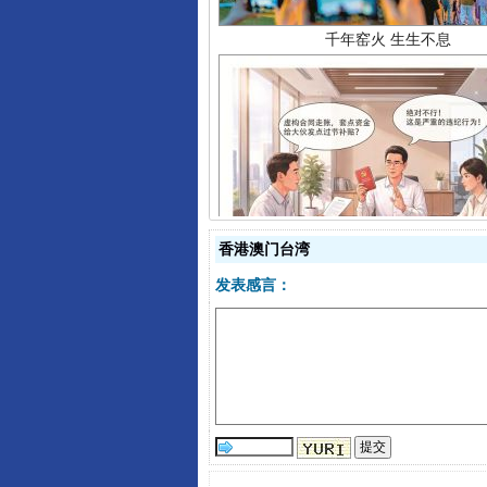
揭开“小金库”的免责幌子
香港澳门台湾
发表感言：
受贿1.44亿！段成刚被判无期