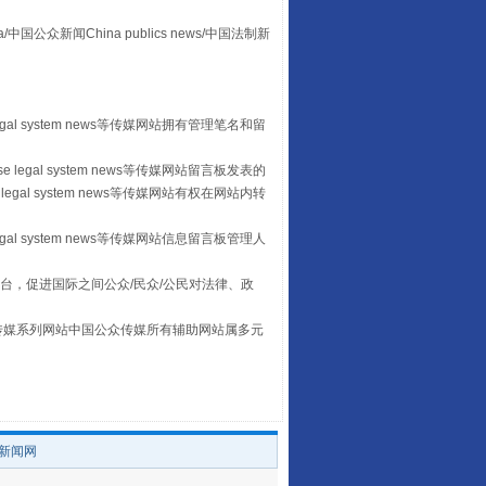
众新闻China publics news/中国法制新
egal system news等传媒网站拥有管理笔名和留
 legal system news等传媒网站留言板发表的
legal system news等传媒网站有权在网站内转
egal system news等传媒网站信息留言板管理人
让传统村落焕发生机
台，促进国际之间公众/民众/公民对法律、政
本传媒系列网站中国公众传媒所有辅助网站属多元
。
/新闻网