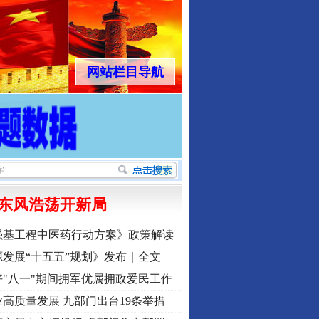
网站栏目导航
东风浩荡开新局
强基工程中医药行动方案》政策解读
发展“十五五”规划》发布｜全文
"八一"期间拥军优属拥政爱民工作
高质量发展 九部门出台19条举措