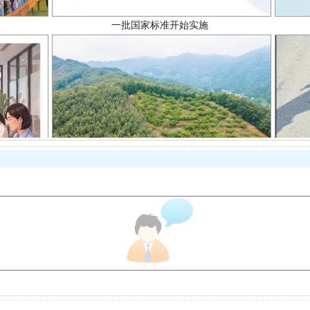
以产业富民促振兴
从幼儿园到大学，有这些资助