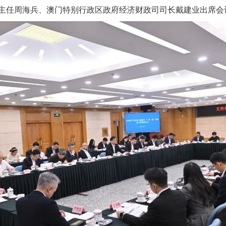
主任周海兵、澳门特别行政区政府经济财政司司长戴建业出席会