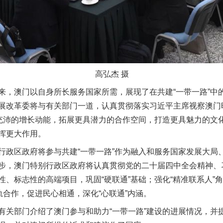
高弘杰 摄
澳门以自身所长服务国家所需，展现了在共建“一带一路”中
展改革委将与有关部门一道，认真贯彻落实习近平主席视察澳门
加充沛的增长动能，拓展更具潜力的合作空间，打造更具魅力的文
挥更大作用。
实
一纸欠条伤亲情 巡回调解促和解..
区政府将参与共建“一带一路”作为融入和服务国家发展大局
步，澳门特别行政区政府将认真贯彻党的二十届四中全会精神、
性、标志性的高端项目，巩固“硬联通”基础；强化“精准联系人”
轨合作，促进民心相通，深化“心联通”内涵。
部门介绍了澳门参与和助力“一带一路”建设的进展情况，并