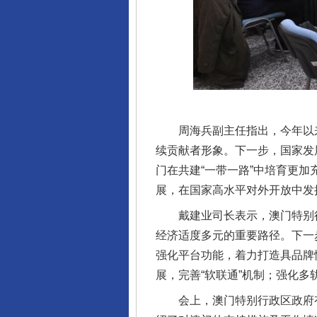
周海兵副主任指出，今年以来，
续贡献者形象。下一步，国家发
门在共建“一带一路”中培育更
展，在国家高水平对外开放中发
完善运行机制助力责任有效落
戴建业司长表示，澳门特别行政
经济适度多元的重要路径。下一
强化平台功能，着力打造具品牌
展，完善“软联通”机制；强化多
会上，澳门特别行政区政府有关