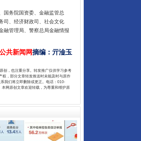
、国务院国资委、金融监管总
务司、经济财政司、社会文化
让核能赋能千行百业
金融管理局、警察总局金融情报
公共新闻网
摘编
：
亓淦玉
重原创，也注重分享。转发推广仅供学习参考
产权，部分文章转发推送时未能及时与原作
联系我们将立即删除或更正。电话：010-
2 1号。本网原创文章欢迎转载，为尊重和维护原
从数据变化看反腐深化