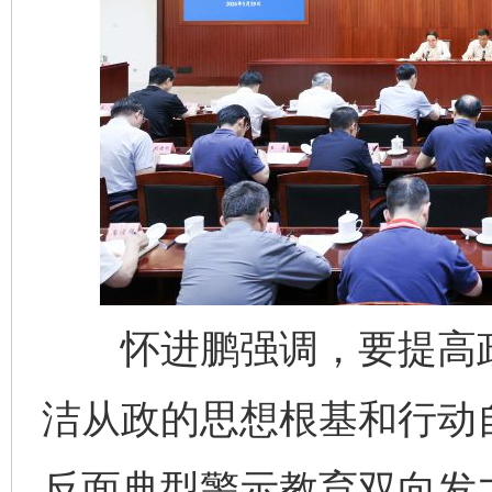
怀进鹏强调，要提高政
洁从政的思想根基和行动
反面典型警示教育双向发