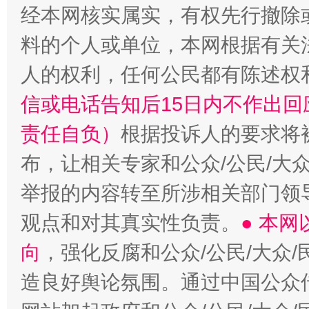
经本网核实属实，有权先行撤除
料的个人或单位，本网根据有关
人的权利，任何公民都有陈述权
信或电话告知后15日内不作出
责任自负）
根据投诉人的要求将
布，让相关专家和公众/公民/大
举报的内容转至所涉相关部门领
观点和对其真实性负责。
● 本
向
，强化反腐和公众/公民/大众
造良好舆论氛围。通过中国公众传