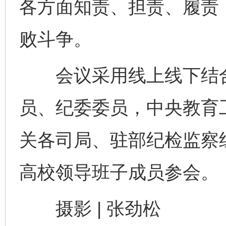
各方面知责、担责、履责
败斗争。
会议采用线上线下结合
完善运行机制助力责任有效落实
一纸欠条
员、纪委委员，中央教育
关各司局、驻部纪检监察
高校领导班子成员参会。
摄影 | 张劲松
东山县通报“牛蛙产品抗生素超标问题”
法