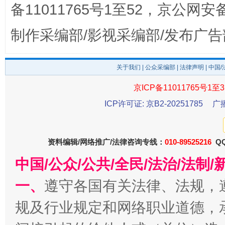
备11011765号1至52，京公网安备：
制作采编部/影视采编部/发布广告
关于我们
|
公众采编部
|
法律声明
| 中国
京ICP备11011765号1至3
千年窑火 生生不息
一
ICP许可证: 京B2-20251785
广
资料编辑/网络推广/法律咨询专线：
010-89525216
QQ
中国/公众/公共/全民/法治/法
一、
遵守各国有关法律、法规，
规及行业规定和网络职业道德，