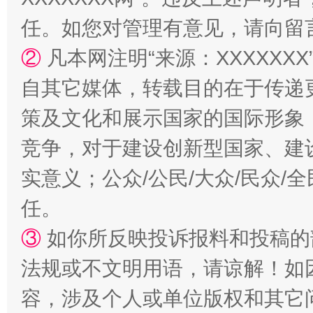
任。如您对管理有意见，请向留
②
凡本网注明“来源：XXXXX
自其它媒体，转载目的在于传递
策及文化和展示国家的国际形象
竞争，对于建设创新型国家、建
实意义；公众/公民/大众/民众
“蜀中异人”王建安的艺术幻境
任。
③
如你所反映投诉报料和投稿的
法规或不文明用语，请谅解！如
容，涉及个人或单位版权和其它