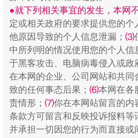
●就下列相关事宜的发生，本网
定或相关政府的要求提供您的个
全民健身五年计划来了！等你上场
他原因导致的个人信息泄漏；
⑶
中所列明的情况使用您的个人信
于黑客攻击、电脑病毒侵入或政
在本网的企业、公司网站和共同
致的任何事态后果；
⑹
本网在各
责情形；
⑺
你在本网站留言的内
阿坝州三大球赛在茂县开幕
规模最
条款方可留言和反映投诉报料等
并承担一切因您的行为而直接或