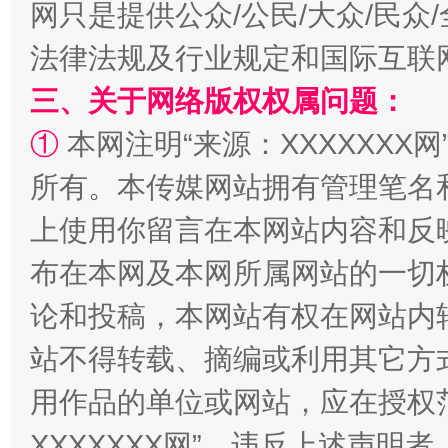
网只是提供公众/公民/大众/民
法律法规及行业规定和国际互联
三、关于网络版权权属问题：
①
本网注明“来源：XXXXXXX网
国家大学科技园优化重塑工作
所有。本传媒网站拥有管理笔名
上使用你留言在本网站内容和反
布在本网及本网所属网站的一切
论和投稿，本网站有权在网站内
站不得转载、摘编或利用其它方
用作品的单位或网站，应在授权
XXXXXXX网”。违反上述声
扯下公款旅游的“隐身衣”
如何以同