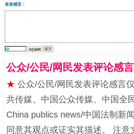
发表感言：
全民健身五年计划来了！等你上场
公众/公民/网民发表评论感
★
公众/公民/网民发表评论感言
共传媒、中国公众传媒、中国全民传媒Ch
China publics news/中国法制新闻
阿坝州三大球赛在茂县开幕
规模最
同意其观点或证实其描述。 注意