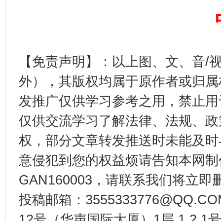
【免责声明】：以上图、文、音/
外），其版权均属于原作者或归属
发推广仅供学习参考之用，禁止用
千年窑火 生生不息
一
仅供交流学习了解法律、法规、政
权，部分文章转发推送时未能及时
意侵犯到您的权益烦请告知本网制作采编
GAN160003，请联系我们将立即删
投稿邮箱：3555333776@QQ
12号（华声国际大厦）1层 1 2