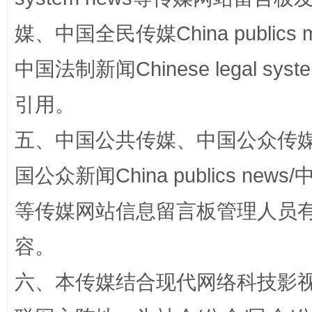
扯下公款旅游的“隐身衣”
如何以同
媒、中国全民传媒China publics me
中国法制新闻Chinese legal 
引用。
五、中国公共传媒、中国公众传媒、中国全
国公众新闻China publics news/中
等传媒网站信息留言板管理人员
“蜀中异人”王建安的艺术幻境
容。
六、本传媒结合现代网络科技影