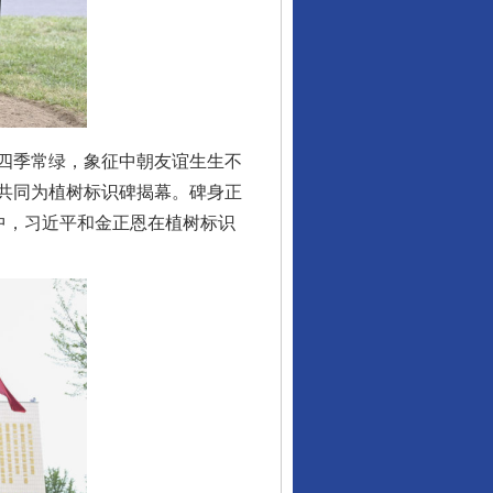
让核能赋能千行百业
四季常绿，象征中朝友谊生生不
共同为植树标识碑揭幕。碑身正
中，习近平和金正恩在植树标识
从数据变化看反腐深化