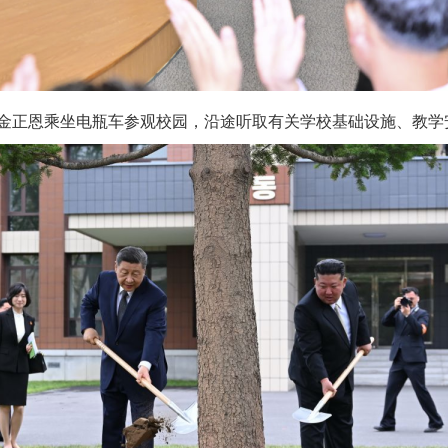
正恩乘坐电瓶车参观校园，沿途听取有关学校基础设施、教学