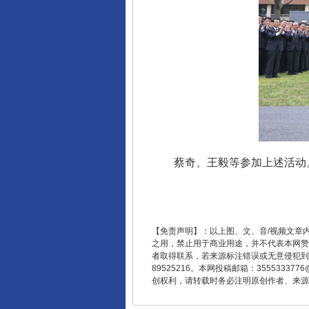
揭开“小金库”的免责幌子
蔡奇、王毅等参加上述活动
【免责声明】：以上图、文、音/视频文章
之用，禁止用于商业用途，并不代表本网赞
者取得联系，若来源标注错误或无意侵犯到您的
89525216。本网投稿邮箱：355533
创权利，请转载时务必注明原创作者、来源：