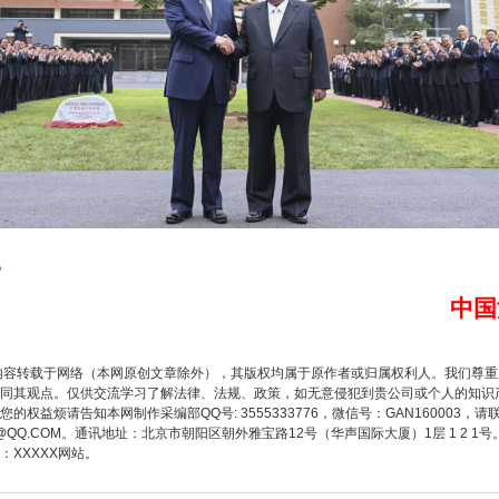
以产业富民促振兴
。
中国
内容转载于网络（本网原创文章除外），其版权均属于原作者或归属权利人。我们尊
同其观点。仅供交流学习了解法律、法规、政策，如无意侵犯到贵公司或个人的知识
权益烦请告知本网制作采编部QQ号: 3555333776，微信号：GAN160003，请
3776@QQ.COM。通讯地址：北京市朝阳区朝外雅宝路12号（华声国际大厦）1层 1 
XXXXX网站。