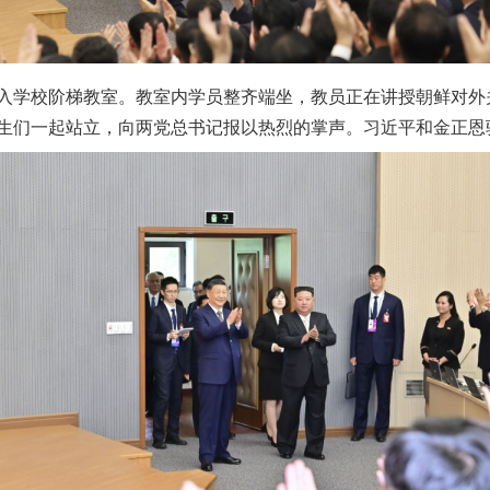
学校阶梯教室。教室内学员整齐端坐，教员正在讲授朝鲜对外
生们一起站立，向两党总书记报以热烈的掌声。习近平和金正恩