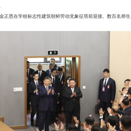
。
金正恩在学校标志性建筑朝鲜劳动党象征塔前迎接。数百名师生