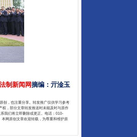
酒驾未被当场查获能处罚吗
法制新闻网
摘编
：
亓淦玉
重原创，也注重分享。转发推广仅供学习参考
产权，部分文章转发推送时未能及时与原作
联系我们将立即删除或更正。电话：010-
2 1号。本网原创文章欢迎转载，为尊重和维护原