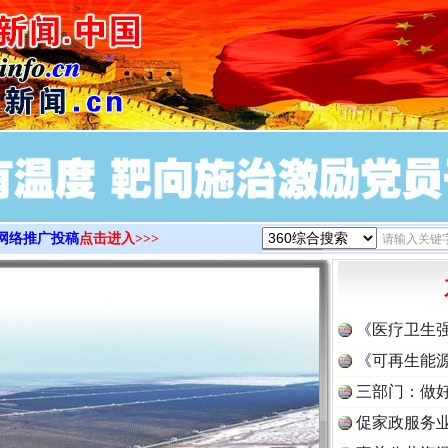
>
网络推广投稿
点击进入>>>
《医疗卫生
《可再生能源
三部门：做好
促家政服务业