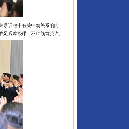
关系课程中有关中朝关系的内
驻足观摩授课，不时颔首赞许。