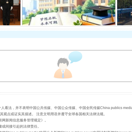
从幼儿园到大学，有这些资助
场
事关残疾人未来5年
，并不表明中国公共传媒、中国公众传媒、中国全民传媒China publics media/中国公
s等传媒网站同意其观点或证实其描述。 注意文明用语并遵守全球各国相关法律法规。
联网新闻信息服务管理规定
》。
接或间接引起的法律责任。