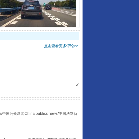
“后车司机肯定在骂我”
点击查看更多评论>>
让传统村落焕发生机
众新闻China publics news/中国法制新