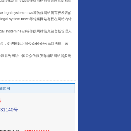
egal system news等传媒网站拥有管理笔名和留
 legal system news等传媒网站留言板发表的
legal system news等传媒网站有权在网站内转
egal system news等传媒网站信息留言板管理人
走走走！国家喊你健身啦
台，促进国际之间公众/民众/公民对法律、政
本传媒系列网站中国公众传媒所有辅助网站属多元
。
/新闻网
号
1140号
山西：不断增强治理腐败综合效能