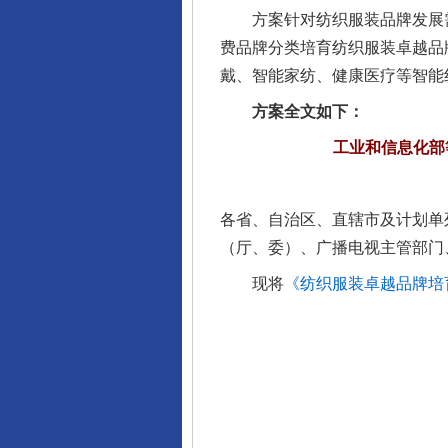
方案针对纺织服装品牌发展需
费品牌分类培育纺织服装卓越品
戴、智能家纺、健康医疗等智能
方案全文如下：
东山县通报“牛蛙产品抗生素超标问
工业和信息化部
各省、自治区、直辖市及计划单
（厅、委）、广播电视主管部门
现将
《纺织服装卓越品牌培育
千年窑火 生生不息