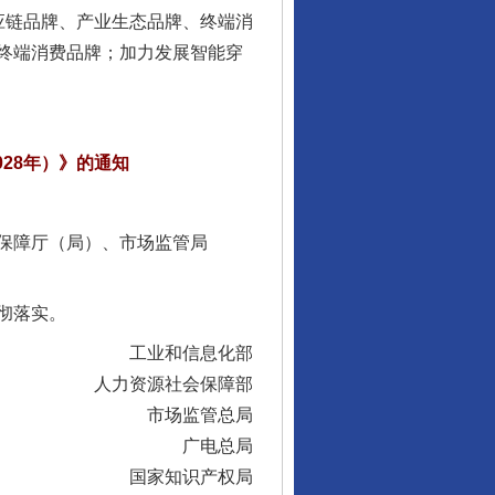
链品牌、产业生态品牌、终端消
终端消费品牌；加力发展智能穿
让核能赋能千行百业
28年）》的通知
保障厅（局）、市场监管局
彻落实。
工业和信息化部
人力资源社会保障部
市场监管总局
广电总局
从数据变化看反腐深化
国家知识产权局