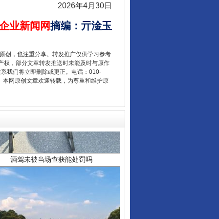
2026年4月30日
企业新闻网
摘编
：
亓淦玉
重原创，也注重分享。转发推广仅供学习参考
产权，部分文章转发推送时未能及时与原作
联系我们将立即删除或更正。电话：010-
2 1号。本网原创文章欢迎转载，为尊重和维护原
酒驾未被当场查获能处罚吗