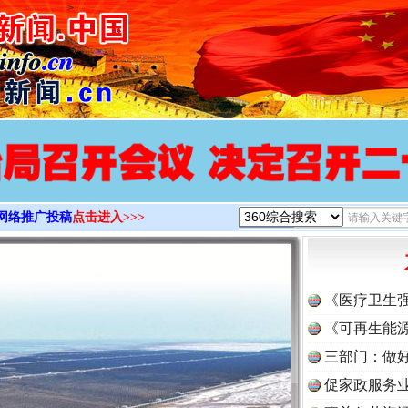
>
网络推广投稿
点击进入>>>
《医疗卫生
《可再生能源
三部门：做好
促家政服务业