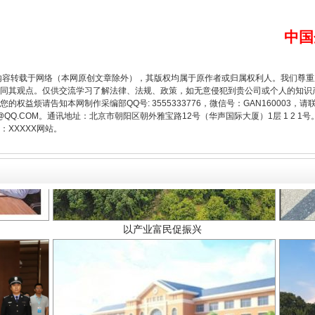
中国
内容转载于网络（本网原创文章除外），其版权均属于原作者或归属权利人。我们尊
同其观点。仅供交流学习了解法律、法规、政策，如无意侵犯到贵公司或个人的知识
权益烦请告知本网制作采编部QQ号: 3555333776，微信号：GAN160003，请
3776@QQ.COM。通讯地址：北京市朝阳区朝外雅宝路12号（华声国际大厦）1层 1 
XXXXX网站。
以产业富民促振兴