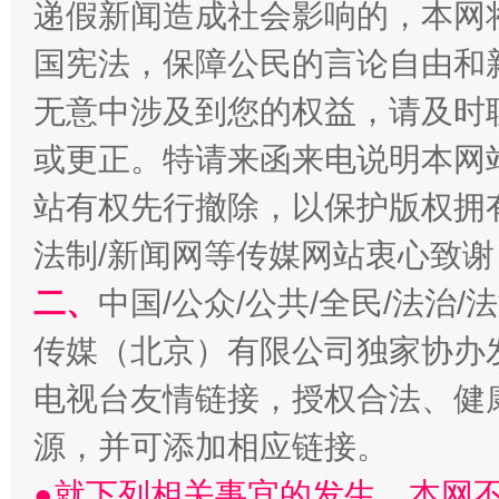
递假新闻造成社会影响的，本网
国宪法，保障公民的言论自由和
全民健身五年计划来了！等你上场
无意中涉及到您的权益，请及时
或更正。特请来函来电说明本网
站有权先行撤除，以保护版权拥有者
法制/新闻网等传媒网站衷心致谢
二、
中国/公众/公共/全民/法治
传媒（北京）有限公司独家协办
阿坝州三大球赛在茂县开幕
规模最
电视台友情链接，授权合法、健
源，并可添加相应链接。
●就下列相关事宜的发生，本网