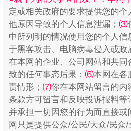
定或相关政府的要求提供您的个
他原因导致的个人信息泄漏；
⑶
中所列明的情况使用您的个人信
国家大学科技园优化重塑工作
于黑客攻击、电脑病毒侵入或政
在本网的企业、公司网站和共同
致的任何事态后果；
⑹
本网在各
责情形；
⑺
你在本网站留言的内
条款方可留言和反映投诉报料等
并承担一切因您的行为而直接或
扯下公款旅游的“隐身衣”
如何以同
网只是提供公众/公民/大众/民