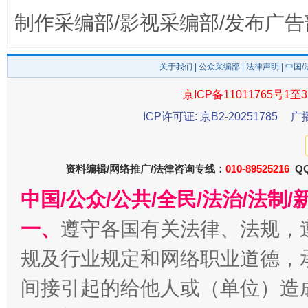
制作采编部/影视采编部/发布广告
关于我们
|
公众采编部
|
法律声明
| 中国
京ICP备11011765号1至3
ICP许可证: 京B2-20251785
广
受贿1.44亿！段成刚被判无期
从幼儿
资料编辑/网络推广/法律咨询专线：
010-89525216
QQ
中国/公众/公共/全民/法治/法
一、
遵守各国有关法律、法规，
规及行业规定和网络职业道德，
间接引起的给他人或（单位）造