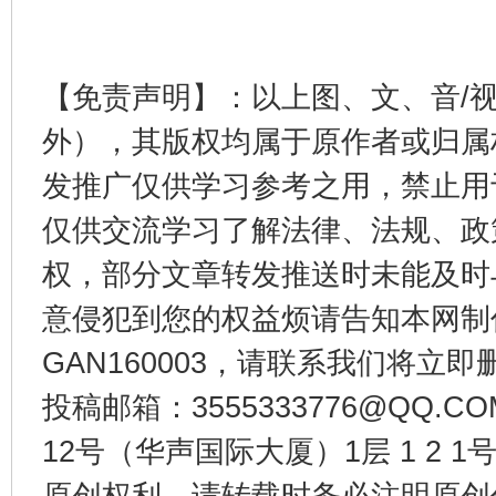
揭开“小金库”的免责幌子
【免责声明】：以上图、文、音/
外），其版权均属于原作者或归属
发推广仅供学习参考之用，禁止用
仅供交流学习了解法律、法规、政
权，部分文章转发推送时未能及时
受贿1.44亿！段成刚被判无期
从幼儿
意侵犯到您的权益烦请告知本网制作采编
GAN160003，请联系我们将立即删
投稿邮箱：3555333776@QQ
12号（华声国际大厦）1层 1 2
原创权利，请转载时务必注明原创作