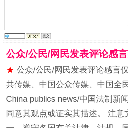
国家大学科技园优化重塑工作
公众/公民/网民发表评论感
★
公众/公民/网民发表评论感言
共传媒、中国公众传媒、中国全民传媒Ch
China publics news/中国法制新闻
同意其观点或证实其描述。 注意
扯下公款旅游的“隐身衣”
如何以同