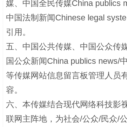
媒、中国全民传媒China publics me
中国法制新闻Chinese legal 
完善运行机制助力责任有效落实
一纸欠条
引用。
五、中国公共传媒、中国公众传媒、中国全
国公众新闻China publics news/中
等传媒网站信息留言板管理人员
容。
东山县通报“牛蛙产品抗生素超标问题”
法
六、本传媒结合现代网络科技影
联网主阵地，为社会/公众/民众