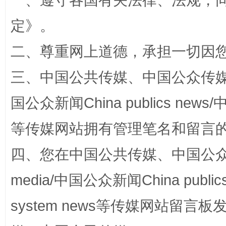
一、遵守各国有关法律、法规，
定
》。
二、尊重网上道德，承担一切因
三、中国公共传媒、中国公众传媒、中国全
国公众新闻China publics news/中
等传媒网站拥有管理笔名和留言
“蜀中异人”王建安的艺术幻境
四、您在中国公共传媒、中国公众传媒、
media/中国公众新闻China public
system news等传媒网站留