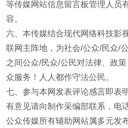
等传媒网站信息留言板管理人员
容。
六、本传媒结合现代网络科技影
联网主阵地，为社会/公众/民众
之间公众/民众/公民对法律、政
“蜀中异人”王建安的艺术幻境
众服务！人人都作守法公民。
七、参与本网发表评论感言即表明
有意见请向制作采编部联系，电话：0
公众传媒所有辅助网站属多元发