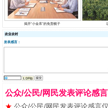
农业农村
发表感言：
受贿1.44亿！段成刚被判无期
从幼儿
公众/公民/网民发表评论感
★
公众/公民/网民发表评论感言