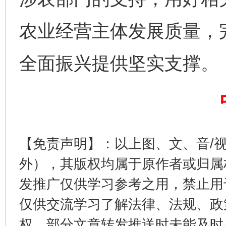
农业经营主体发展质量，
完善运行机制助力责任有效落实
一纸欠条
全面振兴提供坚实支撑。
【免责声明】：以上图、文、音/
外），其版权均属于原作者或归属
东山县通报“牛蛙产品抗生素超标问题”
法
发推广仅供学习参考之用，禁止用
仅供交流学习了解法律、法规、政
权，部分文章转发推送时未能及时