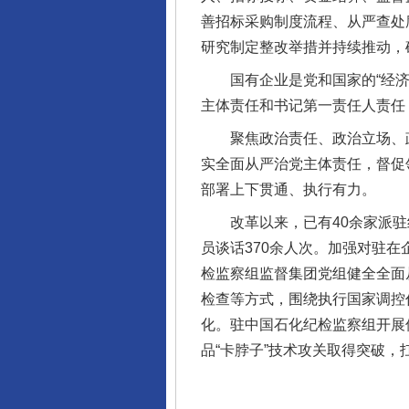
善招标采购制度流程、从严查处
研究制定整改举措并持续推动，
国有企业是党和国家的“经济部
主体责任和书记第一责任人责任
聚焦政治责任、政治立场、政
东山县通报“牛蛙产品抗生素超标问
实全面从严治党主体责任，督促
部署上下贯通、执行有力。
改革以来，已有40余家派驻组
员谈话370余人次。加强对驻
检监察组监督集团党组健全全面
检查等方式，围绕执行国家调控
化。驻中国石化纪检监察组开展
品“卡脖子”技术攻关取得突破，
千年窑火 生生不息