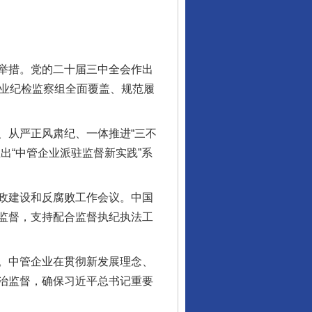
举措。党的二十届三中全会作出
企业纪检监察组全面覆盖、规范履
从严正风肃纪、一体推进“三不
出“中管企业派驻监督新实践”系
政建设和反腐败工作会议。中国
监督，支持配合监督执纪执法工
。中管企业在贯彻新发展理念、
治监督，确保习近平总书记重要