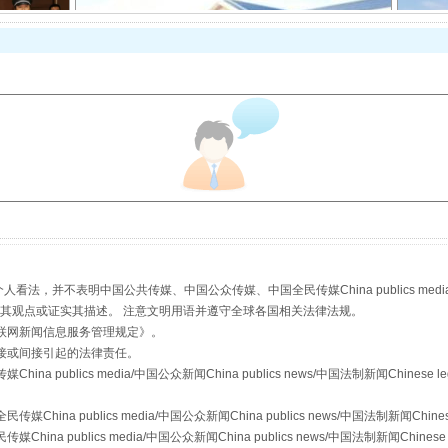
从幼儿园到大学，有这些资助
，并不表明中国公共传媒、中国公众传媒、中国全民传媒China publics media/中国公
s等传媒网站同意其观点或证实其描述。 注意文明用语并遵守全球各国相关法律法规。
联网新闻信息服务管理规定
》。
场
事关残疾人未来5年
接或间接引起的法律责任。
publics media/中国公众新闻China publics news/中国法制新闻Chinese l
a publics media/中国公众新闻China publics news/中国法制新闻Chinese
 publics media/中国公众新闻China publics news/中国法制新闻Chinese 