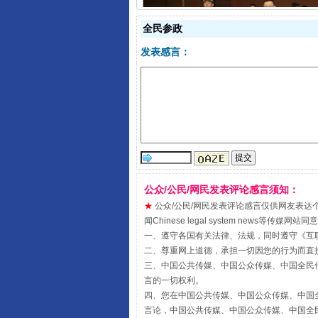
全民参政
受贿1.44亿！段成刚被判无期
发表感言：
公众/公民/网民发表评论感言须知：
★
公众/公民/网民发表评论感言仅供网友表达个人看法
闻Chinese legal system new
一、遵守各国有关法律、法规，同时遵守《
互
全民健身五年计划来了！等你上
二、尊重网上道德，承担一切因您的行为而直
三、中国公共传媒、中国公众传媒、中国全民传媒China 
言的一切权利。
四、您在中国公共传媒、中国公众传媒、中国全民传媒Chin
言论，中国公共传媒、中国公众传媒、中国全民传媒China