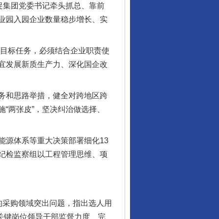
促集团党委书记牵头抓总、靠前
业园入园企业数量稳步增长、实
期目标任务，必须结合企业职责使
宜发展新质生产力、深化国企改
务和思路举措，健全对跨地区跨
“两张皮”，坚决纠治做选择、
源体系等重大决策部署细化13
纪检监察组以工程管理思维、项
行业协会接连发公告
采购领域突出问题，指出选人用
对关键岗位领导干部监督力度、完