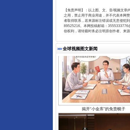
【免责声明】：以上图、文、音/视频文章
之用，禁止用于商业用途，并不代表本网赞
者取得联系，若来源标注错误或无意侵犯到您的
89525216。本网投稿邮箱：355533
创权利，请转载时务必注明原创作者、来源：
全球视频图文新闻
揭开“小金库”的免责幌子