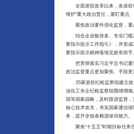
全面派驻改革以来，各派驻中
维护”重大政治责任，紧盯重点
聚焦政治要件强化监督，重点
结合企业板块多、专业门槛高
要指示批示工作指引》，并形成
要指示批示精神落地见效有抓手
把贯彻落实习近平总书记重要
政治监督重点更加聚焦、手段更
35家派驻纪检监察组建立政治
油化工央企纪检监察组围绕增储
国等国家战略，及时跟进监督，
核心技术攻关，夯实国家通信保
务，提升全链条粮源保供能力。
聚焦“十五五”时期目标任务