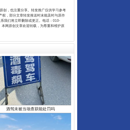
重原创，也注重分享。转发推广仅供学习参考
产权，部分文章转发推送时未能及时与原作
联系我们将立即删除或更正。电话：010-
2 1号。本网原创文章欢迎转载，为尊重和维护原
酒驾未被当场查获能处罚吗