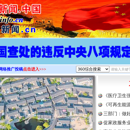
>
网络推广投稿
点击进入>>>
《医疗卫生
《可再生能源
三部门：做好
促家政服务业