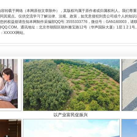
内容转载于网络（本网原创文章除外），其版权均属于原作者或归属权利人。我们尊
同其观点。仅供交流学习了解法律、法规、政策，如无意侵犯到贵公司或个人的知识
权益烦请告知本网制作采编部QQ号: 3555333776，微信号：GAN160003，请
3776@QQ.COM。通讯地址：北京市朝阳区朝外雅宝路12号（华声国际大厦）1层 1 
XXXXX网站。
以产业富民促振兴