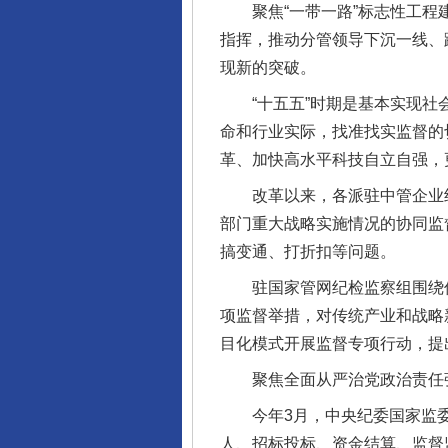
聚焦“一带一路”标志性工程建
指挥，推动分管领导下沉一线、
现新的突破。
“十五五”时期是基本实现社会
命和行业实际，找准找实监督的
革、加快高水平科技自立自强，更
改革以来，各派驻中管企业纪
部门重大战略实施情况的协同监
搞变通、打折扣等问题。
驻国家管网纪检监察组围绕优
项监督举措，对传统产业和战略
目化模式开展监督专项行动，提
完善运行机制助力责任有效落
聚焦全面从严治党政治责任强
今年3月，中央纪委国家监委
人、招标投标、资金结算、监督