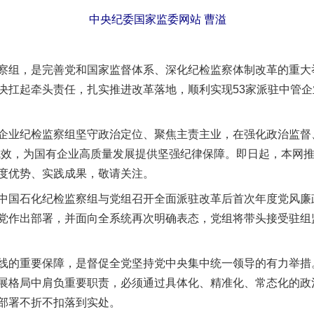
中央纪委国家监委网站 曹溢
组，是完善党和国家监督体系、深化纪检监察体制改革的重大
决扛起牵头责任，扎实推进改革落地，顺利实现53家派驻中管
业纪检监察组坚守政治定位、聚焦主责主业，在强化政治监督、
成效，为国有企业高质量发展提供坚强纪律保障。即日起，本网推
度优势、实践成果，敬请关注。
国石化纪检监察组与党组召开全面派驻改革后首次年度党风廉
党作出部署，并面向全系统再次明确表态，党组将带头接受驻组
的重要保障，是督促全党坚持党中央集中统一领导的有力举措
展格局中肩负重要职责，必须通过具体化、精准化、常态化的政
部署不折不扣落到实处。